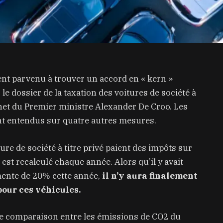
nt parvenu à trouver un accord en « kern »
 le dossier de la taxation des voitures de société à
net du Premier ministre Alexander De Croo. Les
nt entendus sur quatre autres mesures.
ure de société à titre privé paient des impôts sur
i est recalculé chaque année. Alors qu’il y avait
mente de 20% cette année,
il n’y aura finalement
pour ces véhicules.
e comparaison entre les émissions de CO2 du