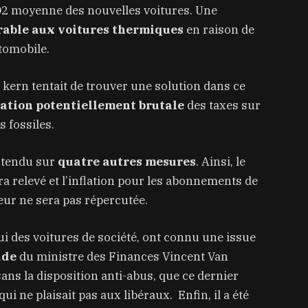
O2 moyenne des nouvelles voitures. Une
rable aux voitures thermiques
en raison de
utomobile.
e kern tentait de trouver une solution dans ce
ation potentiellement brutale
des taxes sur
s fossiles.
entendu sur
quatre autres mesures
. Ainsi, le
ra relevé et l’inflation pour les abonnements de
eur ne sera pas répercutée.
lui des voitures de société, ont connu une issue
ude
du ministre des Finances Vincent Van
ans la disposition anti-abus, que ce dernier
qui ne plaisait pas aux libéraux. Enfin, il a été