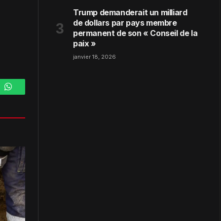
Trump demanderait un milliard
de dollars par pays membre
permanent de son « Conseil de la
paix »
janvier 18, 2026
m
WhatsApp