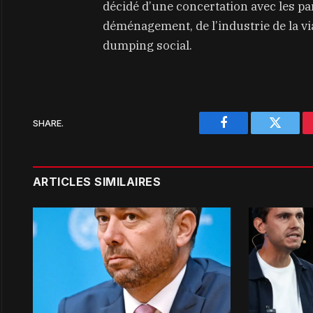
décidé d’une concertation avec les p
déménagement, de l’industrie de la via
dumping social.
SHARE.
Facebook
Twitter
ARTICLES SIMILAIRES