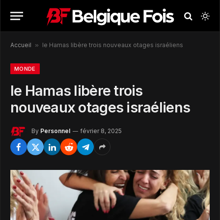
Accueil
»
le Hamas libère trois nouveaux otages israéliens
MONDE
le Hamas libère trois
nouveaux otages israéliens
By
Personnel
février 8, 2025