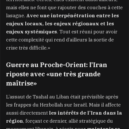
mais elles ne font que rajouter des couches à cette
lasagne.
Avec une interpénétration entre les
enjeux locaux, les enjeux régionaux et les
enjeux systémiques
. Tout est réuni pour avoir
cette complexité qui rend d’ailleurs la sortie de
crise très difficile.»
Guerre au Proche-Orient: l’Iran
riposte avec «une très grande
maîtrise»
L’assaut de Tsahal au Liban était prévisible après
les frappes du Hezbollah sur Israël. Mais il affecte
aussi directement
les intérêts de l’Iran dans la
région
, forçant ce dernier, allié stratégique du
mouvement libanais, à réagir pour
maintenir sa