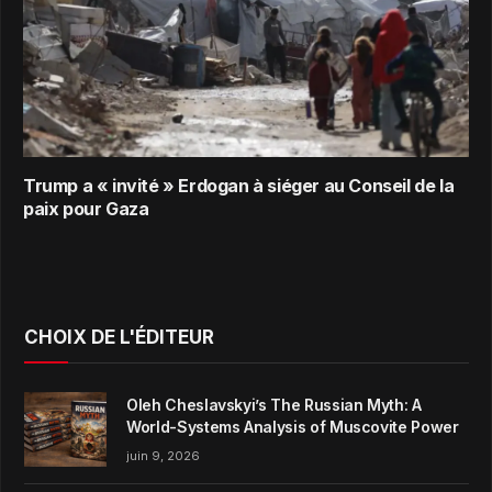
Trump a « invité » Erdogan à siéger au Conseil de la
paix pour Gaza
CHOIX DE L'ÉDITEUR
Oleh Cheslavskyi’s The Russian Myth: A
World-Systems Analysis of Muscovite Power
juin 9, 2026