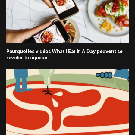
Pourquoi les vidéos What I Eat In A Day peuvent se
révéler toxiques»