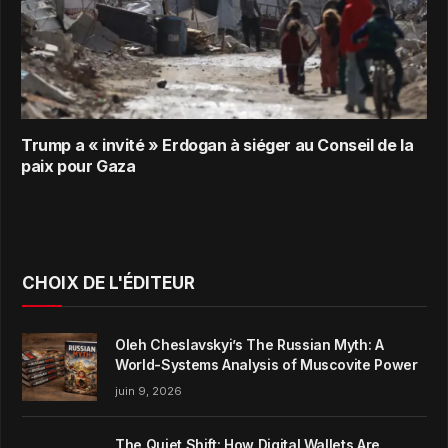
Trump a « invité » Erdogan à siéger au Conseil de la
paix pour Gaza
CHOIX DE L'ÉDITEUR
Oleh Cheslavskyi’s The Russian Myth: A
World-Systems Analysis of Muscovite Power
juin 9, 2026
The Quiet Shift: How Digital Wallets Are