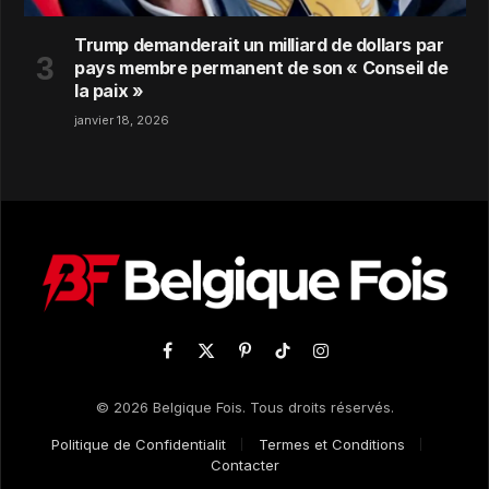
Trump demanderait un milliard de dollars par
pays membre permanent de son « Conseil de
la paix »
janvier 18, 2026
Facebook
X
Pinterest
TikTok
Instagram
(Twitter)
© 2026 Belgique Fois. Tous droits réservés.
Politique de Confidentialit
Termes et Conditions
Contacter