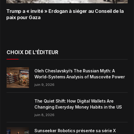
Trump a « invité » Erdogan à siéger au Conseil de la
paix pour Gaza
CHOIX DE L'ÉDITEUR
Oleh Cheslavskyi’s The Russian Myth: A
World-Systems Analysis of Muscovite Power
juin 9, 2026
The Quiet Shift: How Digital Wallets Are
Changing Everyday Money Habits in the US
juin 8, 2026
Sunseeker Robotics présente sa série X