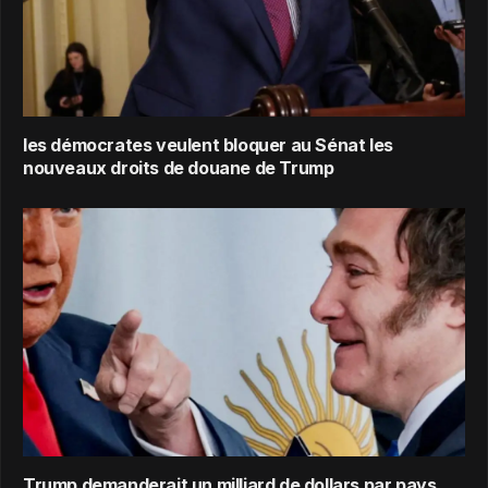
les démocrates veulent bloquer au Sénat les
nouveaux droits de douane de Trump
Trump demanderait un milliard de dollars par pays