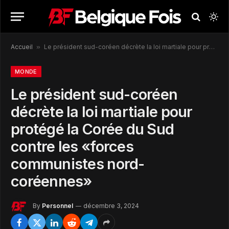
Accueil
»
Le président sud-coréen décrète la loi martiale pour protégé la Corée du Sud contre les «forces communistes nord-coréennes»
MONDE
Le président sud-coréen
décrète la loi martiale pour
protégé la Corée du Sud
contre les «forces
communistes nord-
coréennes»
By
Personnel
décembre 3, 2024