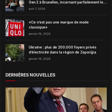
Gen 2 à Bruxelles, incarnant parfaitement le
concept de Garden Harmony de la marque
avril 7, 2026
«Ce n’est pas une marque de mode
classique»
janvier 18, 2026
Ukraine : plus de 200.000 foyers privés
d’électricité dans la région de Zaporijjia
janvier 18, 2026
DERNIÈRES NOUVELLES