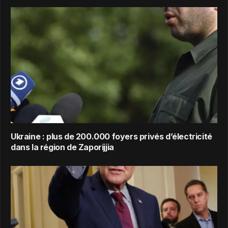
Ukraine : plus de 200.000 foyers privés d’électricité
dans la région de Zaporijjia