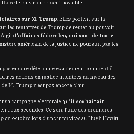
affaire le plus rapidement possible.
iciaires sur M. Trump
. Elles portent sur la
sur les tentatives de Trump de rester au pouvoir
s’agit
d’affaires fédérales, qui sont de toute
istère américain de la justice ne poursuit pas les
’a pas encore déterminé exactement comment il
autres actions en justice intentées au niveau des
le de M. Trump n’est pas encore clair.
ant sa campagne électorale
qu’il souhaitait
s en deux secondes. Ce sera l’une des premières
mp en octobre lors d’une interview au Hugh Hewitt