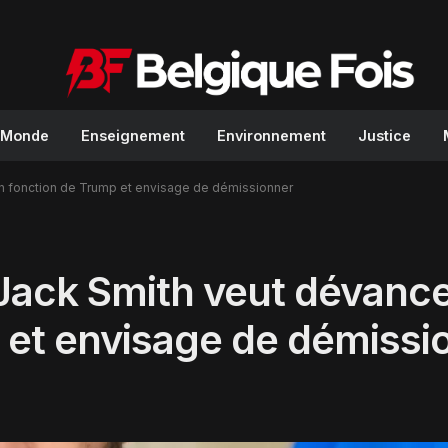
Monde
Enseignement
Environnement
Justice
en fonction de Trump et envisage de démissionner
Jack Smith veut dévance
 et envisage de démissi