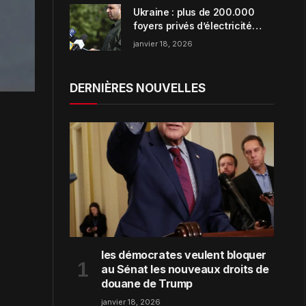
Ukraine : plus de 200.000
foyers privés d’électricité
dans la région de Zaporijjia
janvier 18, 2026
DERNIÈRES NOUVELLES
les démocrates veulent bloquer
au Sénat les nouveaux droits de
douane de Trump
janvier 18, 2026