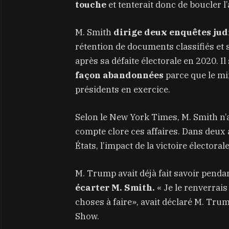
touche
et tenterait donc de boucler l’
M. Smith
dirige deux enquêtes jud
rétention de documents classifiés et 
après sa défaite électorale en 2020. Il 
façon abandonnées
parce que le min
présidents en exercice.
Selon le New York Times, M. Smith n
compte clore ces affaires. Dans deux 
États, l’impact de la victoire électora
M. Trump avait déjà fait savoir pend
écarter M. Smith.
« Je le renverrai
choses à faire», avait déclaré M. Tru
Show.