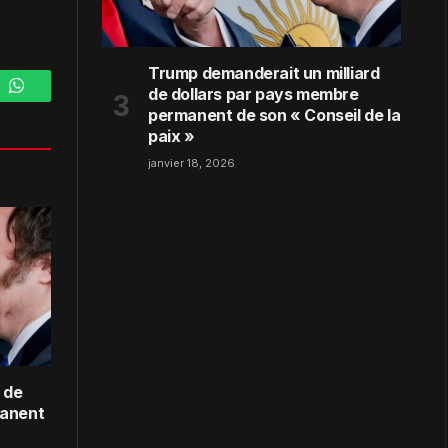
Trump demanderait un milliard
de dollars par pays membre
m
WhatsApp
permanent de son « Conseil de la
paix »
janvier 18, 2026
 de
manent