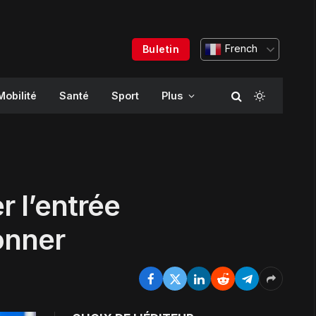
French
Buletin
Mobilité
Santé
Sport
Plus
r l’entrée
onner