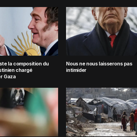
ste la composition du
Nous ne nous laisserons pas
stinien chargé
intimider
er Gaza