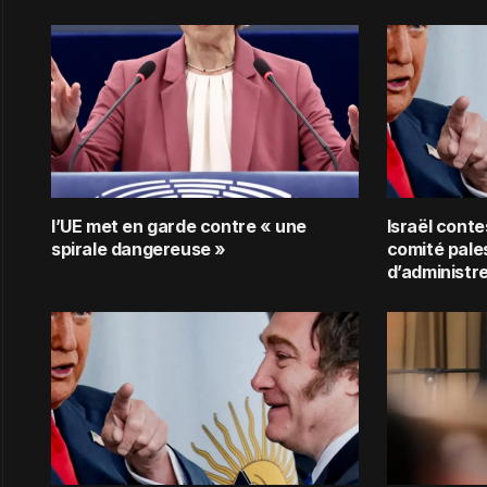
l’UE met en garde contre « une
Israël conte
spirale dangereuse »
comité pale
d’administr