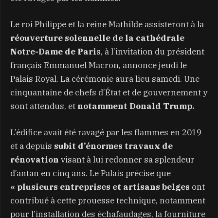
Le roi Philippe et la reine Mathilde assisteront à la
réouverture solennelle de la cathédrale
Notre-Dame de Pari
s, à l’invitation du président
français Emmanuel Macron, annonce jeudi le
Palais Royal. La cérémonie aura lieu samedi. Une
cinquantaine de chefs d’État et de gouvernement y
sont attendus, et
notamment Donald Trump.
L’édifice avait été ravagé par les flammes en 2019
et a depuis
subit d’énormes travaux de
rénovation
visant à lui redonner sa splendeur
d’antan en cinq ans. Le Palais précise que
« plusieurs entreprises et artisans belges
ont
contribué à cette prouesse technique, notamment
pour l’installation des échafaudages, la fourniture