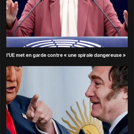
l’UE met en garde contre « une spirale dangereuse »