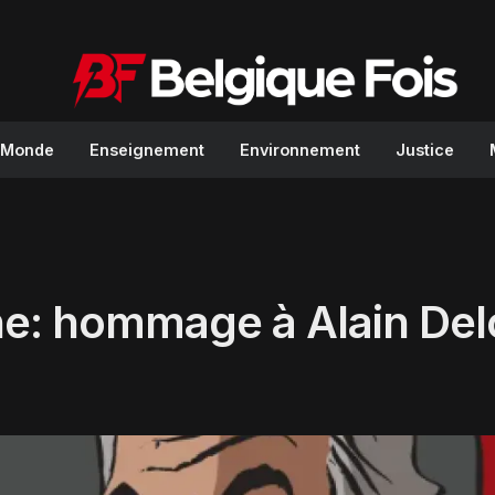
Monde
Enseignement
Environnement
Justice
ne: hommage à Alain De