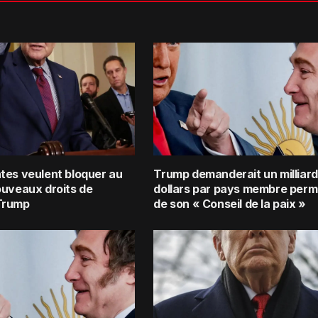
tes veulent bloquer au
Trump demanderait un milliard
ouveaux droits de
dollars par pays membre per
Trump
de son « Conseil de la paix »