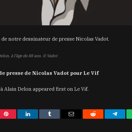
 de notre dessinateur de presse Nicolas Vadot.
elon, à l’âge de 88 ans.
© Vadot
 de presse de Nicolas Vadot pour Le Vif
 Alain Delon appeared first on Le Vif.
Pinterest
LinkedIn
Tumblr
Email
Reddit
Telegra