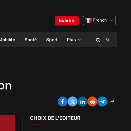
French
Buletin
Mobilité
Santé
Sport
Plus
lon
CHOIX DE L'ÉDITEUR