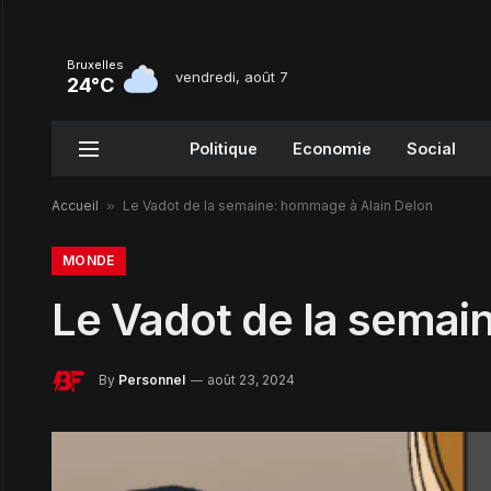
Bruxelles
vendredi, août 7
24°C
Politique
Economie
Social
Accueil
»
Le Vadot de la semaine: hommage à Alain Delon
MONDE
Le Vadot de la semai
By
Personnel
août 23, 2024