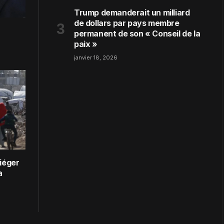
Trump demanderait un milliard
de dollars par pays membre
permanent de son « Conseil de la
paix »
janvier 18, 2026
iéger
a