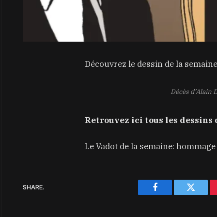
Découvrez le dessin de la semaine
Décès d’Alain D
Retrouvez ici tous les dessins
Le Vadot de la semaine: hommage à
SHARE.
Facebook
Twitter