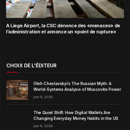
A Liege Airport, la CSC dénonce des «menaces» de
l’administration et annonce un «point de rupture»
CHOIX DE L'ÉDITEUR
Oleh Cheslavskyi’s The Russian Myth: A
World-Systems Analysis of Muscovite Power
juin 9, 2026
The Quiet Shift: How Digital Wallets Are
Changing Everyday Money Habits in the US
juin 8, 2026