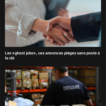
Les «ghost jobs», ces annonces pièges sans poste à
la clé