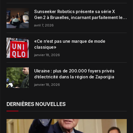
Sunseeker Robotics présente sa série X
Gen 2 à Bruxelles, incarnant parfaitement le
concept de Garden Harmony de la marque
avril 7, 2026
«Ce n’est pas une marque de mode
classique»
janvier 18, 2026
Ukraine : plus de 200.000 foyers privés
d’électricité dans la région de Zaporijjia
janvier 18, 2026
DERNIÈRES NOUVELLES