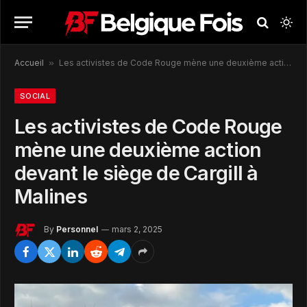
Accueil
»
Les activistes de Code Rouge mène une deuxième action devant le siège de Cargill à Malines
SOCIAL
Les activistes de Code Rouge
mène une deuxième action
devant le siège de Cargill à
Malines
By
Personnel
mars 2, 2025