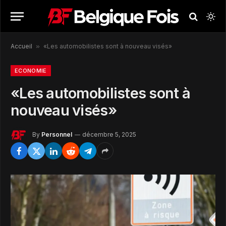
Accueil
»
«Les automobilistes sont à nouveau visés»
ECONOMIE
«Les automobilistes sont à
nouveau visés»
By
Personnel
décembre 5, 2025