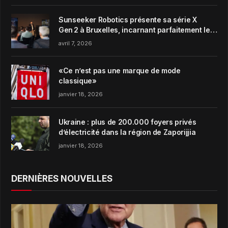
Sunseeker Robotics présente sa série X
Gen 2 à Bruxelles, incarnant parfaitement le
concept de Garden Harmony de la marque
avril 7, 2026
«Ce n’est pas une marque de mode
classique»
janvier 18, 2026
Ukraine : plus de 200.000 foyers privés
d’électricité dans la région de Zaporijjia
janvier 18, 2026
DERNIÈRES NOUVELLES