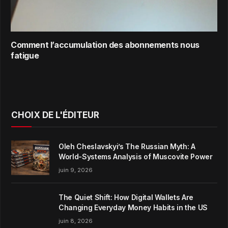
Comment l’accumulation des abonnements nous
fatigue
CHOIX DE L'ÉDITEUR
Oleh Cheslavskyi’s The Russian Myth: A
World-Systems Analysis of Muscovite Power
juin 9, 2026
The Quiet Shift: How Digital Wallets Are
Changing Everyday Money Habits in the US
juin 8, 2026