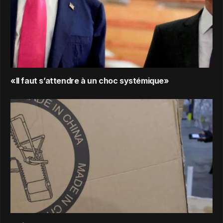
«Il faut s’attendre à un choc systémique»