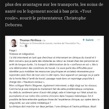
plus des avantages sur les transports, les soins de
santé ou le logement social à bas prix. «Tout
roule», sourit le présentateur, Christophe
Deborsu.