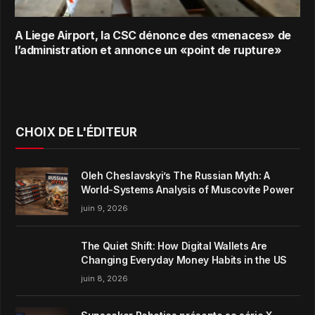
A Liege Airport, la CSC dénonce des «menaces» de
l’administration et annonce un «point de rupture»
CHOIX DE L'ÉDITEUR
Oleh Cheslavskyi’s The Russian Myth: A
World-Systems Analysis of Muscovite Power
juin 9, 2026
The Quiet Shift: How Digital Wallets Are
Changing Everyday Money Habits in the US
juin 8, 2026