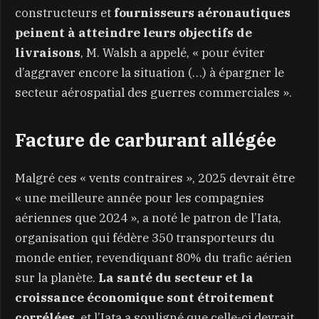
constructeurs et
fournisseurs aéronautiques
peinent à atteindre leurs objectifs de
livraisons
, M. Walsh a appelé, « pour éviter
d’aggraver encore la situation (…) à épargner le
secteur aérospatial des guerres commerciales ».
Facture de carburant allégée
Malgré ces « vents contraires », 2025 devrait être
« une meilleure année pour les compagnies
aériennes que 2024 », a noté le patron de l’Iata,
organisation qui fédère 350 transporteurs du
monde entier, revendiquant 80% du trafic aérien
sur la planète.
La santé du secteur et la
croissance économique sont étroitement
corrélées
, et l’Iata a souligné que celle-ci devrait