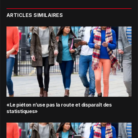
ARTICLES SIMILAIRES
«Le piéton n’use pas la route et disparaît des
statistiques»