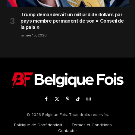
Trump demanderait un milliard de dollars par
pays membre permanent de son « Conseil de
la paix »
janvier 18, 2026
Facebook
X
Pinterest
TikTok
Instagram
(Twitter)
© 2026 Belgique Fois. Tous droits réservés.
Politique de Confidentialit
Termes et Conditions
Contacter