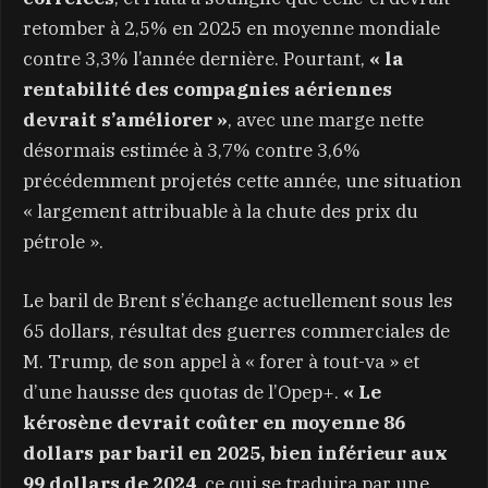
retomber à 2,5% en 2025 en moyenne mondiale
contre 3,3% l’année dernière. Pourtant,
« la
rentabilité des compagnies aériennes
devrait s’améliorer »
, avec une marge nette
désormais estimée à 3,7% contre 3,6%
précédemment projetés cette année, une situation
« largement attribuable à la chute des prix du
pétrole ».
Le baril de Brent s’échange actuellement sous les
65 dollars, résultat des guerres commerciales de
M. Trump, de son appel à « forer à tout-va » et
d’une hausse des quotas de l’Opep+.
« Le
kérosène devrait coûter en moyenne 86
dollars par baril en 2025, bien inférieur aux
99 dollars de 2024
, ce qui se traduira par une