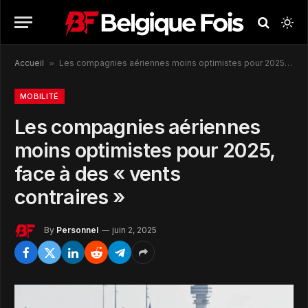
Accueil
»
Les compagnies aériennes moins optimistes pour 2025, face à des « vents contraires »
MOBILITÉ
Les compagnies aériennes
moins optimistes pour 2025,
face à des « vents
contraires »
By
Personnel
juin 2, 2025