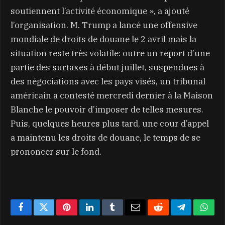
soutiennent l’activité économique », a ajouté
l’organisation. M. Trump a lancé une offensive
mondiale de droits de douane le 2 avril mais la
situation reste très volatile: outre un report d’une
partie des surtaxes à début juillet, suspendues à
des négociations avec les pays visés, un tribunal
américain a contesté mercredi dernier à la Maison
Blanche le pouvoir d’imposer de telles mesures.
Puis, quelques heures plus tard, une cour d’appel
a maintenu les droits de douane, le temps de se
prononcer sur le fond.
Facebook
Twitter
Pinterest
LinkedIn
Tumblr
Email
Reddit
Telegram
What