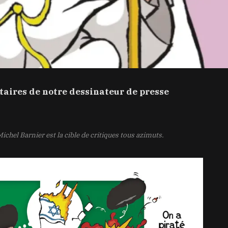
aires de notre dessinateur de presse
hel Barnier est la cible de critiques tous azimuts.