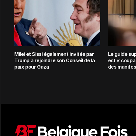
Milei et Sissi également invités par
Le guide su
Trump à rejoindre son Conseil de la
est « coupab
paix pour Gaza
des manifes