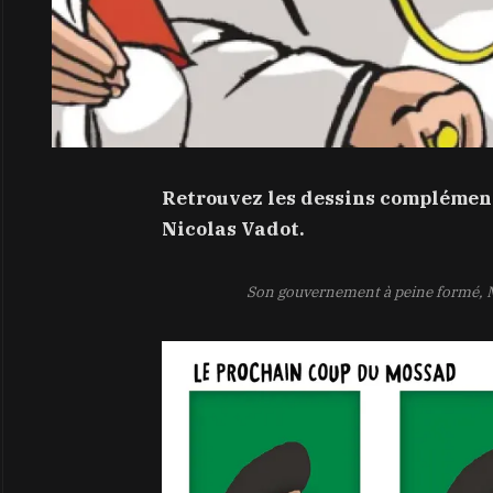
Retrouvez les dessins complément
Nicolas Vadot.
Son gouvernement à peine formé, Mic