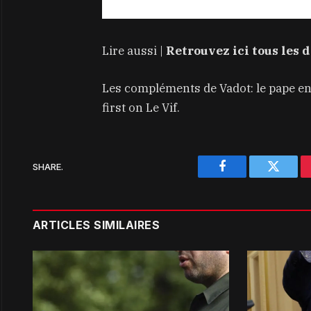
Lire aussi |
Retrouvez ici tous les 
Les compléments de Vadot: le pape en
first on Le Vif.
SHARE.
Facebook
Twitter
ARTICLES SIMILAIRES