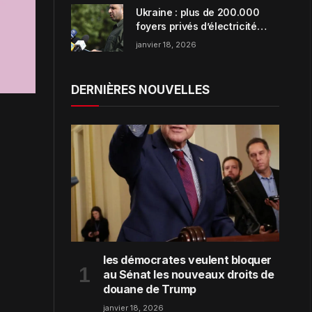
Ukraine : plus de 200.000
foyers privés d’électricité
dans la région de Zaporijjia
janvier 18, 2026
DERNIÈRES NOUVELLES
les démocrates veulent bloquer
au Sénat les nouveaux droits de
douane de Trump
janvier 18, 2026