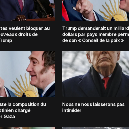
tes veulent bloquer au
Trump demanderait un milliard
ouveaux droits de
dollars par pays membre per
Trump
de son « Conseil de la paix »
ste la composition du
Nous ne nous laisserons pas
stinien chargé
intimider
er Gaza