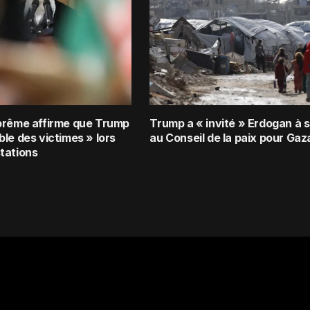
prême affirme que Trump
Trump a « invité » Erdogan à s
le des victimes » lors
au Conseil de la paix pour Gaz
tations