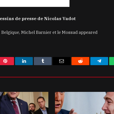
dessins de presse de Nicolas Vadot
 Belgique, Michel Barnier et le Mossad appeared
Pinterest
LinkedIn
Tumblr
Email
Reddit
Telegra