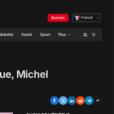
French
Buletin
Mobilité
Santé
Sport
Plus
ue, Michel