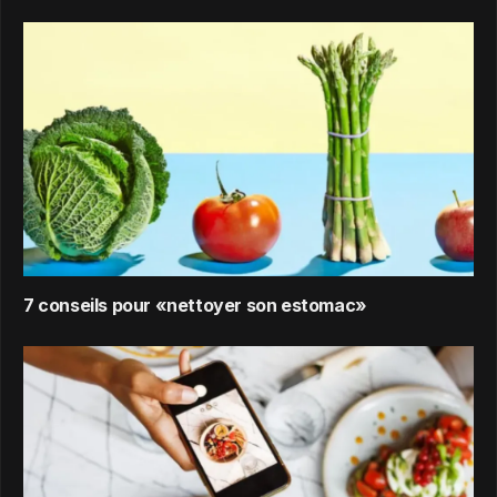
7 conseils pour «nettoyer son estomac»