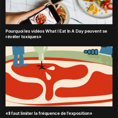
Pourquoi les vidéos What I Eat In A Day peuvent se
révéler toxiques»
«Il faut limiter la fréquence de l’exposition»