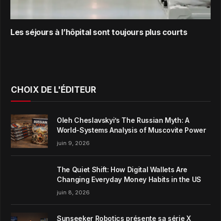
Les séjours à l’hôpital sont toujours plus courts
CHOIX DE L'ÉDITEUR
Oleh Cheslavskyi’s The Russian Myth: A
World-Systems Analysis of Muscovite Power
juin 9, 2026
The Quiet Shift: How Digital Wallets Are
Changing Everyday Money Habits in the US
juin 8, 2026
Sunseeker Robotics présente sa série X