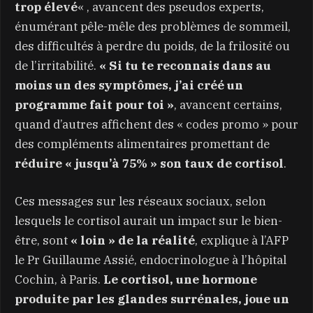
trop élevé
« , avancent des pseudos experts,
énumérant pêle-mêle des problèmes de sommeil,
des difficultés à perdre du poids, de la frilosité ou
de l’irritabilité.
« Si tu te reconnais dans au
moins un des symptômes, j’ai créé un
programme fait pour toi »
, avancent certains,
quand d’autres affichent des « codes promo » pour
des compléments alimentaires promettant de
réduire « jusqu’à 75% » son taux de cortisol
.
Ces messages sur les réseaux sociaux, selon
lesquels le cortisol aurait un impact sur le bien-
être, sont
« loin » de la réalité
, explique à l’AFP
le Pr Guillaume Assié, endocrinologue à l’hôpital
Cochin, à Paris.
Le cortisol, une hormone
produite par les glandes surrénales, joue un