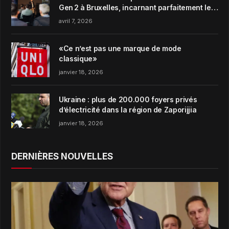
Gen 2 à Bruxelles, incarnant parfaitement le
concept de Garden Harmony de la marque
avril 7, 2026
«Ce n’est pas une marque de mode
classique»
janvier 18, 2026
Ukraine : plus de 200.000 foyers privés
d’électricité dans la région de Zaporijjia
janvier 18, 2026
DERNIÈRES NOUVELLES