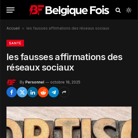
Accueil
»
les fausses affirmations des réseaux sociaux
SANTÉ
les fausses affirmations des
réseaux sociaux
By
Personnel
octobre 18, 2025