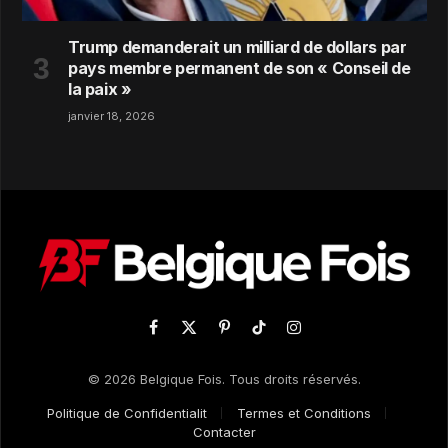
Trump demanderait un milliard de dollars par
pays membre permanent de son « Conseil de
la paix »
janvier 18, 2026
Facebook
X
Pinterest
TikTok
Instagram
(Twitter)
© 2026 Belgique Fois. Tous droits réservés.
Politique de Confidentialit
Termes et Conditions
Contacter