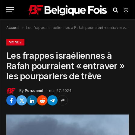
Accueil
»
Les frappes israéliennes à Rafah pourraient « entraver » les pourparlers de trêve
MONDE
Les frappes israéliennes à
Rafah pourraient « entraver »
les pourparlers de trêve
By
Personnel
mai 27, 2024