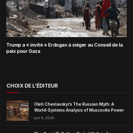
Trump a « invité » Erdogan à siéger au Conseil de la
paix pour Gaza
CHOIX DE L'ÉDITEUR
Oleh Cheslavskyi’s The Russian Myth: A
World-Systems Analysis of Muscovite Power
juin 9, 2026