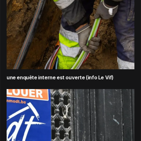
une enquête interne est ouverte (info Le Vif)