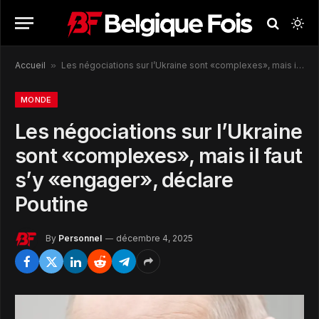
Accueil
»
Les négociations sur l’Ukraine sont «complexes», mais il faut s’y «engager», déclare Poutine
MONDE
Les négociations sur l’Ukraine
sont «complexes», mais il faut
s’y «engager», déclare
Poutine
By
Personnel
décembre 4, 2025