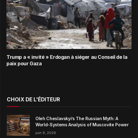
Trump a « invité » Erdogan à siéger au Conseil de la
paix pour Gaza
CHOIX DE L'ÉDITEUR
Oleh Cheslavskyi’s The Russian Myth: A
World-Systems Analysis of Muscovite Power
juin 9, 2026