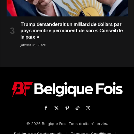
Trump demanderait un milliard de dollars par
pays membre permanent de son « Conseil de
la paix »
janvier 18, 2026
Facebook
X
Pinterest
TikTok
Instagram
(Twitter)
© 2026 Belgique Fois. Tous droits réservés.
Politique de Confidentialit
Termes et Conditions