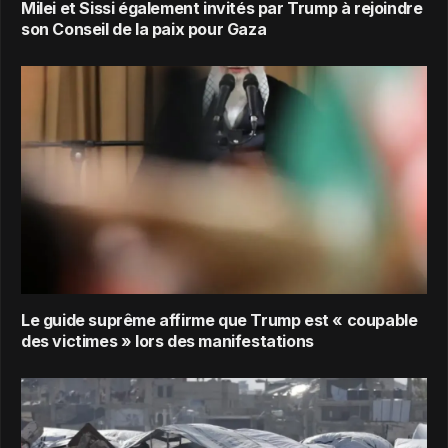
Milei et Sissi également invités par Trump à rejoindre
son Conseil de la paix pour Gaza
Le guide suprême affirme que Trump est « coupable
des victimes » lors des manifestations