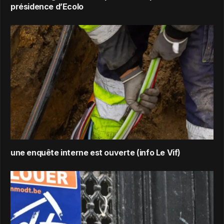
présidence d’Ecolo
une enquête interne est ouverte (info Le Vif)