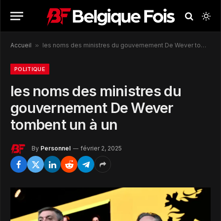
Accueil
»
les noms des ministres du gouvernement De Wever tombent un à un
POLITIQUE
les noms des ministres du
gouvernement De Wever
tombent un à un
By
Personnel
février 2, 2025