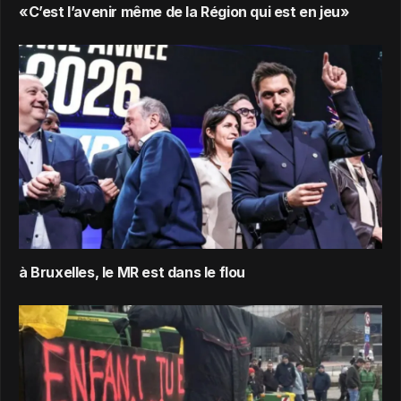
«C’est l’avenir même de la Région qui est en jeu»
à Bruxelles, le MR est dans le flou