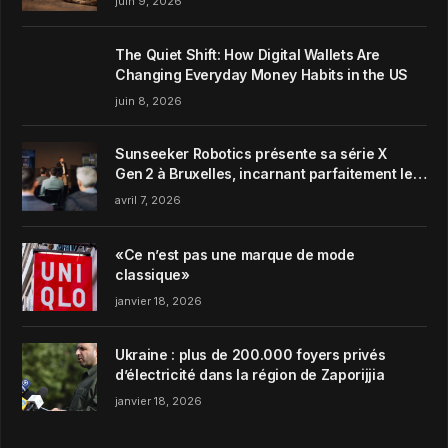
juin 9, 2026
The Quiet Shift: How Digital Wallets Are
Changing Everyday Money Habits in the US
juin 8, 2026
Sunseeker Robotics présente sa série X
Gen 2 à Bruxelles, incarnant parfaitement le
concept de Garden Harmony de la marque
avril 7, 2026
«Ce n’est pas une marque de mode
classique»
janvier 18, 2026
Ukraine : plus de 200.000 foyers privés
d’électricité dans la région de Zaporijjia
janvier 18, 2026