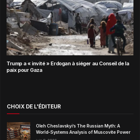
Trump a « invité » Erdogan à siéger au Conseil de la
paix pour Gaza
CHOIX DE L'ÉDITEUR
Oleh Cheslavskyi’s The Russian Myth: A
World-Systems Analysis of Muscovite Power