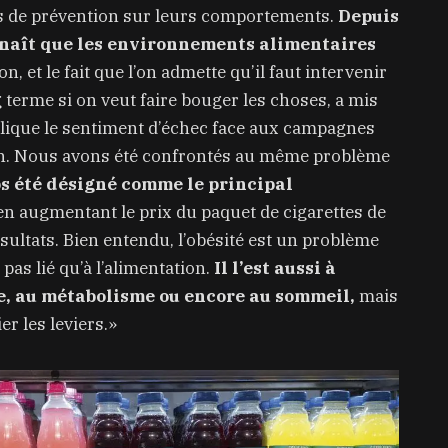
es de prévention sur leurs comportements.
Depuis
naît que les environnements alimentaires
n, et le fait que l’on admette qu’il faut intervenir
 terme si on veut faire bouger les choses, a mis
xplique le sentiment d’échec face aux campagnes
bon. Nous avons été confrontés au même problème
s été désigné comme le principal
en augmentant le prix du paquet de cigarettes de
sultats. Bien entendu, l’obésité est un problème
pas lié qu’à l’alimentation.
Il l’est aussi à
ue, au métabolisme ou encore au sommeil,
mais
er les leviers.»