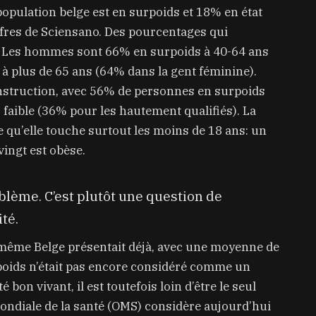
population belge est en surpoids et 18% en état
ffres de Sciensano. Des pourcentages qui
e. Les hommes sont 66% en surpoids à 40-64 ans
 plus de 65 ans (64% dans la gent féminine).
’instruction, avec 56% de personnes en surpoids
 faible (36% pour les hautement qualifiés). La
e qu’elle touche surtout les moins de 18 ans: un
vingt est obèse.
blème. C’est plutôt une question de
té.
e même Belge présentait déjà, avec une moyenne de
poids n’était pas encore considéré comme un
 bon vivant, il est toutefois loin d’être le seul
ondiale de la santé (OMS) considère aujourd’hui