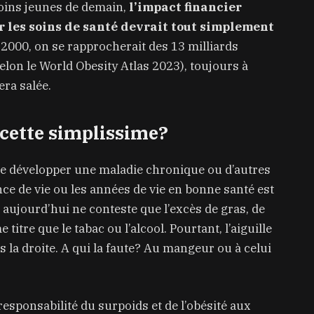
moins jeunes de demain,
l’impact financier
r les soins de santé devrait tout simplement
2000, on se rapprocherait des 13 milliards
elon le World Obesity Atlas 2023), toujours à
era salée.
recette simplissime?
e de développer une maladie chronique ou d’autres
ce de vie ou les années de vie en bonne santé est
jourd’hui ne conteste que l’excès de gras, de
 titre que le tabac ou l’alcool. Pourtant, l’aiguille
s la droite. A qui la faute? Au mangeur ou à celui
responsabilité du surpoids et de l’obésité aux