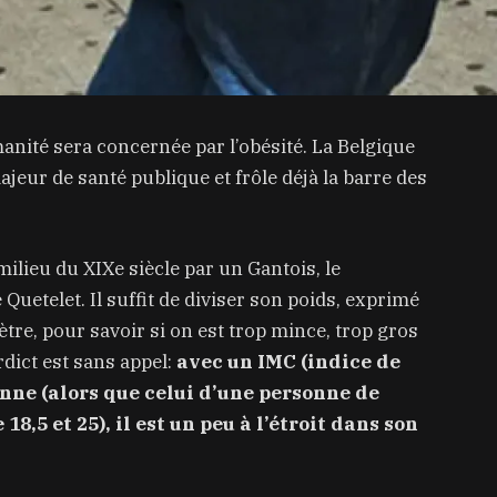
umanité sera concernée par l’obésité. La Belgique
jeur de santé publique et frôle déjà la barre des
milieu du XIXe siècle par un Gantois, le
etelet. Il suffit de diviser son poids, exprimé
 mètre, pour savoir si on est trop mince, trop gros
rdict est sans appel:
avec un IMC (indice de
nne (alors que celui d’une personne de
18,5 et 25), il est un peu à l’étroit dans son