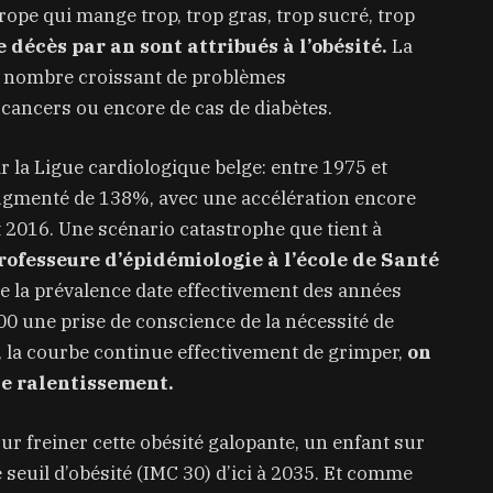
ope qui mange trop, trop gras, trop sucré, trop
e décès par an sont attribués à l’obésité.
La
n nombre croissant de problèmes
e cancers ou encore de cas de diabètes.
r la Ligue cardiologique belge: entre 1975 et
augmenté de 138%, avec une accélération encore
 2016. Une scénario catastrophe que tient à
rofesseure d’épidémiologie à l’école de Santé
de la prévalence date effectivement des années
00 une prise de conscience de la nécessité de
, la courbe continue effectivement de grimper,
on
e ralentissement.
our freiner cette obésité galopante, un enfant sur
e seuil d’obésité (IMC 30) d’ici à 2035. Et comme