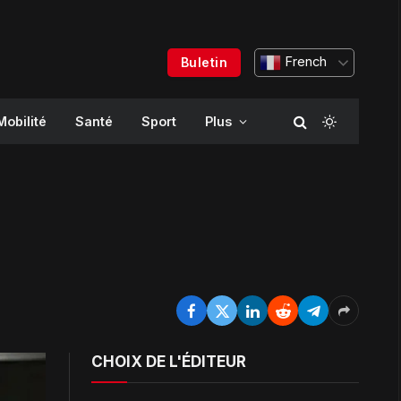
French
Buletin
Mobilité
Santé
Sport
Plus
CHOIX DE L'ÉDITEUR