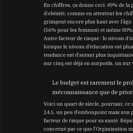
En chiffres, ça donne ceci: 49% de la 
d’obésité, comme en attestent les chi
grimpent encore plus haut avec l’âg
(56% pour les femmes) et même 80% à
Autre facteur de risque : le niveau d
lorsque le niveau d’éducation est plus
tendance est d’autant plus inquiétant
sur cinq est déjà en surpoids, un sur 
Le budget est rarement le pro
méconnaissance que de priori
Voici un quart de siècle, pourtant, c
24,5, un peu d’embonpoint mais son 
facteur de risque pour sa santé. Réputé
concerné par ce que l’Organisation m