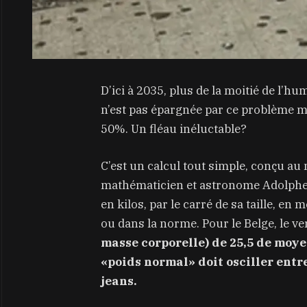
D’ici à 2035, plus de la moitié de l’h
n’est pas épargnée par ce problème ma
50%. Un fléau inéluctable?
C’est un calcul tout simple, conçu au 
mathématicien et astronome Adolphe Qu
en kilos, par le carré de sa taille, en
ou dans la norme. Pour le Belge, le ve
masse corporelle) de 25,5 de moye
«poids normal» doit osciller entre 
jeans.