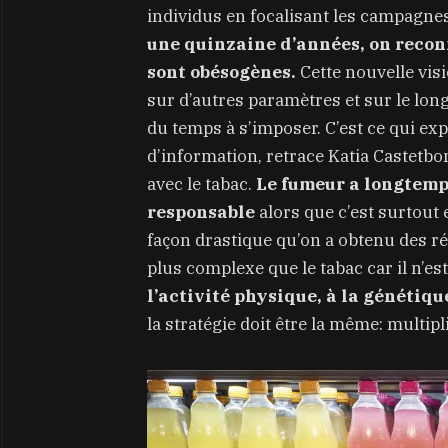
individus en focalisant les campagn
une quinzaine d’années, on recon
sont obésogènes.
Cette nouvelle visio
sur d’autres paramètres et sur le long
du temps à s’imposer. C’est ce qui e
d’information, retrace Katia Castet
avec le tabac.
Le fumeur a longtemp
responsable
alors que c’est surtout 
façon drastique qu’on a obtenu des ré
plus complexe que le tabac car il n’est 
l’activité physique, à la génétiq
la stratégie doit être la même: multipli