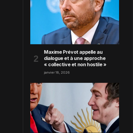
Maxime Prévot appelle au
dialogue et à une approche
« collective et non hostile »
janvier 18, 2026