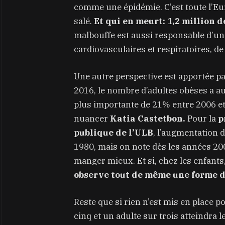
comme une épidémie. C’est toute l’Eur
salé.
Et qui en meurt: 1,2 million d
malbouffe est aussi responsable d’u
cardiovasculaires et respiratoires, d
Une autre perspective est apportée pa
2016, le nombre d’adultes obèses a 
plus importante de 21% entre 2006 et
nuancer
Katia Castetbon.
Pour la
p
publique de l’ULB
, l’augmentation 
1980, mais on note dès les années 20
manger mieux. Et si, chez les enfants
observe tout de même une forme d
Reste que si rien n’est mis en place p
cinq et un adulte sur trois atteindra l