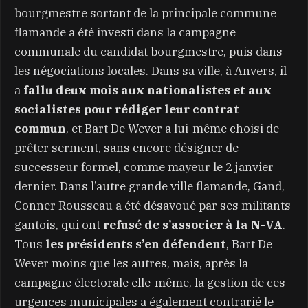
bourgmestre sortant de la principale commune
flamande a été investi dans la campagne
communale du candidat bourgmestre, puis dans
les négociations locales. Dans sa ville, à Anvers, il
a
fallu deux mois aux nationalistes et aux
socialistes pour rédiger leur contrat
commun
, et Bart De Wever a lui-même choisi de
prêter serment, sans encore désigner de
successeur formel, comme mayeur le 2 janvier
dernier. Dans l’autre grande ville flamande, Gand,
Conner Rousseau a été désavoué par ses militants
gantois, qui ont
refusé de s’associer à la N-VA
.
Tous
les présidents s’en défendent
, Bart De
Wever moins que les autres, mais, après la
campagne électorale elle-même, la gestion de ces
urgences municipales a également contrarié le