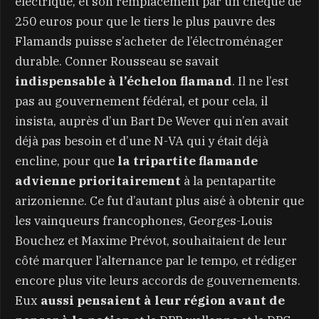
électrique, et son remplacement par un chèque de
250 euros pour que le tiers le plus pauvre des
Flamands puisse s’acheter de l’électroménager
durable. Conner Rousseau se savait
indispensable à l’échelon flamand
. Il ne l’est
pas au gouvernement fédéral, et pour cela, il
insista, auprès d’un Bart De Wever qui n’en avait
déjà pas besoin et d’une N-VA qui y était déjà
encline, pour que
la tripartite flamande
advienne prioritairement
à la pentapartite
arizonienne. Ce fut d’autant plus aisé à obtenir que
les vainqueurs francophones, Georges-Louis
Bouchez et Maxime Prévot, souhaitaient de leur
côté marquer l’alternance par le tempo, et rédiger
encore plus vite leurs accords de gouvernements.
Eux
aussi pensaient à leur région avant de