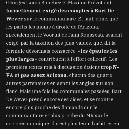
Georges-Louis Bouchez et Maxime Prévot ont
formellement exigé des comptes à Bart De
Wever
sur le communautaire. Et tant, donc, que
les partis les moins à droite de l’Arizona,
spécialement le Vooruit de l’ami Rousseau, avaient
exigé, par la taxation des plus-values, que, dit la
formule désormais consacrée,
les épaules les
«
plus larges
»
contribuent à l’effort collectif.
Les
premiers textes mis à discussion étaient
trop N-
VA et pas assez Arizona
, chacun des quatre
autres partenaires en sentit les angles sur son
flanc. Mais une fois les communales passées, Bart
De Wever prend encore ses aises, et se montre
encore plus proche des flamands sur le
communautaire et plus proche du MR sur le
socio-économique. Il n’est plus tenu d’arbitrer en