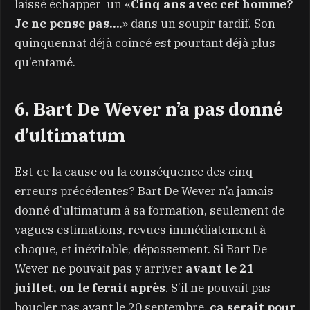
laissé échapper
un
Cinq ans avec cet homme?
«
Je ne pense pas…
.
dans un soupir tardif. Son
»
quinquennat déjà coincé est pourtant déjà plus
qu’entamé.
6. Bart De Wever n’a pas donné
d’ultimatum
Est-ce la cause ou la conséquence des cinq
erreurs précédentes? Bart De Wever n’a jamais
donné d’ultimatum à sa formation, seulement de
vagues estimations, revues immédiatement à
chaque, et inévitable, dépassement. Si Bart De
Wever ne pouvait pas y arriver
avant le 21
juillet, on le ferait après
. S’il ne pouvait pas
boucler pas avant le 20 septembre,
ça serait pour