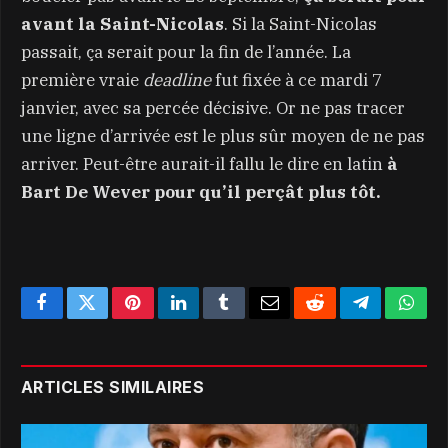
avant la Saint-Nicolas
. Si la Saint-Nicolas
passait, ça serait pour la fin de l’année. La
première vraie
deadline
fut fixée à ce mardi 7
janvier, avec sa percée décisive. Or ne pas tracer
une ligne d’arrivée est le plus sûr moyen de ne pas
arriver. Peut-être aurait-il fallu le dire en latin
à
Bart De Wever pour qu’il perçât plus tôt.
Facebook
Twitter
Pinterest
LinkedIn
Tumblr
Email
Reddit
Telegram
What
ARTICLES SIMILAIRES