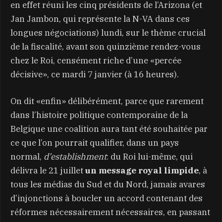
en effet réuni les cinq présidents de l’Arizona (et
Jan Jambon, qui représente la N-VA dans ces
longues négociations) lundi, sur le thème crucial
de la fiscalité, avant son quinzième rendez-vous
chez le Roi, censément riche d’une «percée
décisive», ce mardi 7 janvier (à 16 heures).
On dit «enfin» délibérément, parce que rarement
dans l’histoire politique contemporaine de la
Belgique une coalition aura tant été souhaitée par
ce que l’on pourrait qualifier, dans un pays
normal,
d’establishment
: du Roi lui-même, qui
délivra le 21 juillet
un message royal limpide
, à
tous les médias du Sud et du Nord, jamais avares
d’injonctions à boucler un accord contenant des
réformes nécessairement nécessaires, en passant