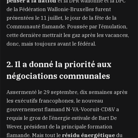
penser à la nation
et la DPR wallonne et la DPC
de la Fédération Wallonie-Bruxelles furent
présentées le 11 juillet, le jour de la fête de la
Communauté flamande. Poussée par l’émulation,
cette dernière mettrait les gaz après les vacances,
donc, mais toujours avant le fédéral.
2. Il a donné la priorité aux
négociations communales
Assermenté le 29 septembre, dix semaines après
les exécutifs francophones, le nouveau
gouvernement flamand N-VA-Vooruit-CD&V a
requis le gros de l’énergie estivale de Bart De
Wever, président de la principale formation
flamande. Mais tout le
résidu énergétique
du