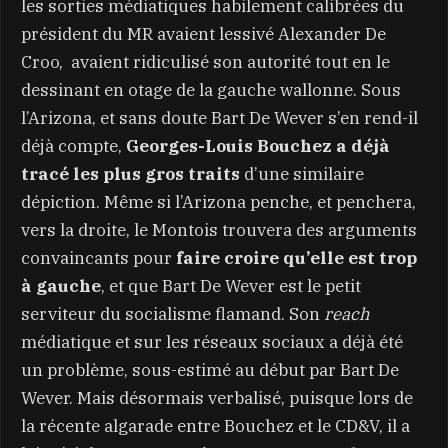
les sorties médiatiques habilement calibrées du
président du MR avaient lessivé Alexander De
Croo,
avaient ridiculisé son autorité tout en le
dessinant en otage de la gauche wallonne. Sous
l’Arizona, et sans doute Bart De Wever s’en rend-il
déjà compte,
Georges-Louis Bouchez a déjà
tracé les plus gros traits
d’une similaire
dépiction. Même si l’Arizona penche, et penchera,
vers la droite, le Montois trouvera des arguments
convaincants pour
faire croire qu’elle est trop
à gauche
, et que Bart De Wever est le petit
serviteur du socialisme flamand. Son
reach
médiatique et sur les réseaux sociaux a déjà été
un problème, sous-estimé au début par Bart De
Wever. Mais désormais verbalisé, puisque lors de
la récente algarade entre Bouchez et le CD&V, il a