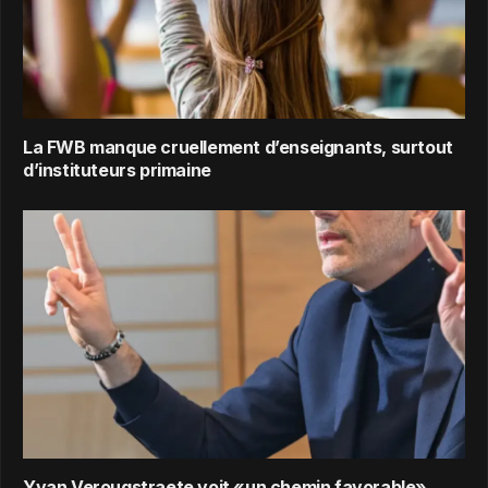
La FWB manque cruellement d’enseignants, surtout
d’instituteurs primaine
Yvan Verougstraete voit «un chemin favorable»