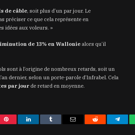
ls de câble
, soit plus d’un par jour. Le
as préciser ce que cela représente en
 idées aux voleurs. »
iminution de 13% en Wallonie
alors qu’il
ls sont à l’origine de nombreux retards, soit un
l’an dernier, selon un porte-parole d’Infrabel. Cela
es par jour
de retard en moyenne.
Pinterest
LinkedIn
Tumblr
Email
Reddit
Telegra