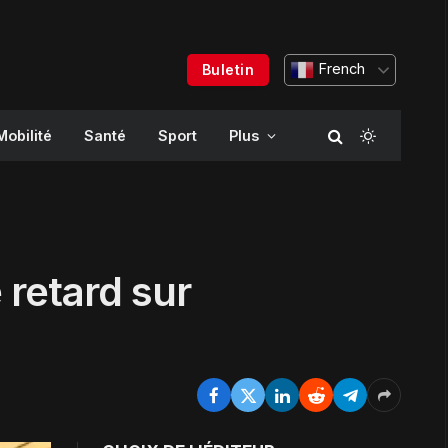
French
Buletin
Mobilité
Santé
Sport
Plus
 retard sur