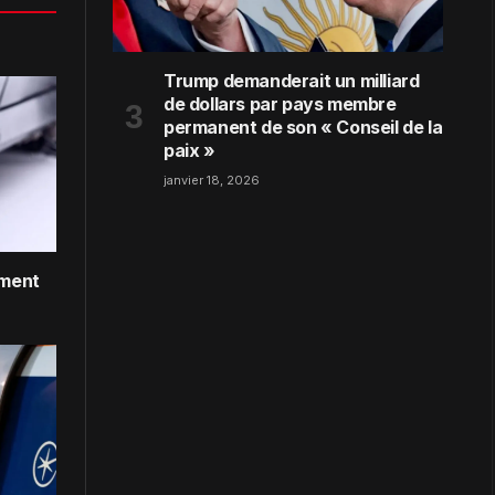
Trump demanderait un milliard
de dollars par pays membre
permanent de son « Conseil de la
paix »
janvier 18, 2026
ément