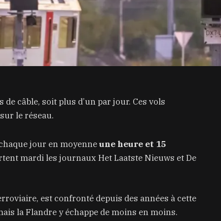
de câble, soit plus d’un par jour. Ces vols
sur le réseau.
 chaque jour en moyenne
une heure et 15
portent mardi les journaux Het Laatste Nieuws et De
erroviaire, est confronté depuis des années à cette
mais la Flandre y échappe de moins en moins.