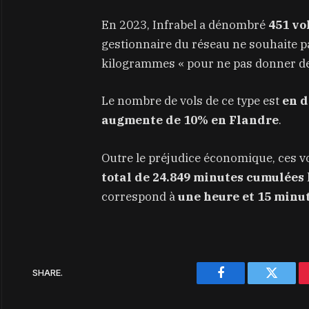
En 2023, Infrabel a dénombré
451 vo
gestionnaire du réseau ne souhaite p
kilogrammes « pour ne pas donner des
Le nombre de vols de ce type est
en d
augmente de 10% en Flandre
.
Outre le préjudice économique, ces vo
total de 24.849 minutes cumulées
correspond à
une heure et 15 minut
SHARE.
Facebook
Twitter