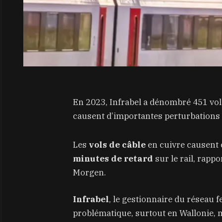
En 2023, Infrabel a dénombré 451 vols 
causent d’importantes perturbations 
Les
vols de câble
en cuivre causent
minutes de retard
sur le rail, rap
Morgen.
Infrabel
, le gestionnaire du réseau f
problématique, surtout en Wallonie, 