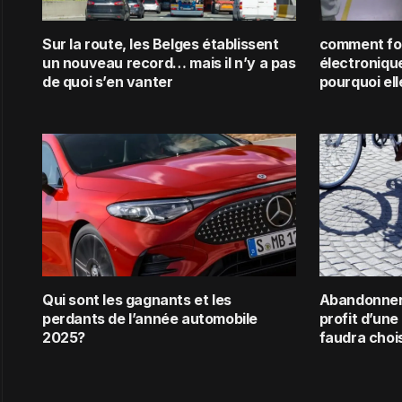
Sur la route, les Belges établissent
comment fo
un nouveau record… mais il n’y a pas
électronique
de quoi s’en vanter
pourquoi ell
Qui sont les gagnants et les
Abandonner 
perdants de l’année automobile
profit d’une
2025?
faudra choi