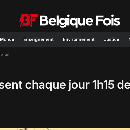
Monde
Enseignement
Environnement
Justice
e rail
sent chaque jour 1h15 de