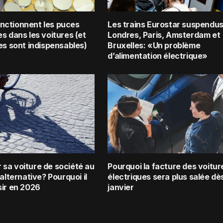
nctionnent les puces
Les trains Eurostar suspendus
s dans les voitures (et
Londres, Paris, Amsterdam et
es sont indispensables)
Bruxelles: «Un problème
d’alimentation électrique»
sa voiture de société au
Pourquoi la facture des voitur
 alternative? Pourquoi il
électriques sera plus salée dès
sir en 2026
janvier