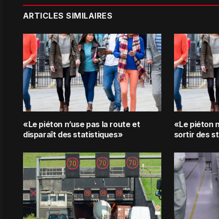
ARTICLES SIMILAIRES
«Le piéton n’use pas la route et
«Le piéton n
disparaît des statistiques»
sortir des s