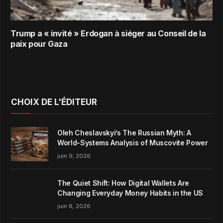
Trump a « invité » Erdogan à siéger au Conseil de la
paix pour Gaza
CHOIX DE L'ÉDITEUR
Oleh Cheslavskyi’s The Russian Myth: A
World-Systems Analysis of Muscovite Power
juin 9, 2026
The Quiet Shift: How Digital Wallets Are
Changing Everyday Money Habits in the US
juin 8, 2026