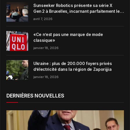
Sunseeker Robotics présente sa série X
Gen 2 à Bruxelles, incarnant parfaitement le
concept de Garden Harmony de la marque
avril 7, 2026
«Ce n’est pas une marque de mode
classique»
janvier 18, 2026
Ukraine : plus de 200.000 foyers privés
d’électricité dans la région de Zaporijjia
janvier 18, 2026
DERNIÈRES NOUVELLES