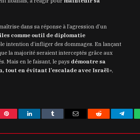
nt libanais, à réagir pour
maintenir sa
 maîtrise dans sa réponse à l’agression d’un
siles comme outil de diplomatie
e intention d’infliger des dommages. En lançant
 que la majorité seraient interceptés grâce aux
s. Mais en le faisant, le pays
démontre sa
, tout en évitant l’escalade avec Israël
»,
Pinterest
LinkedIn
Tumblr
Email
Reddit
Telegra