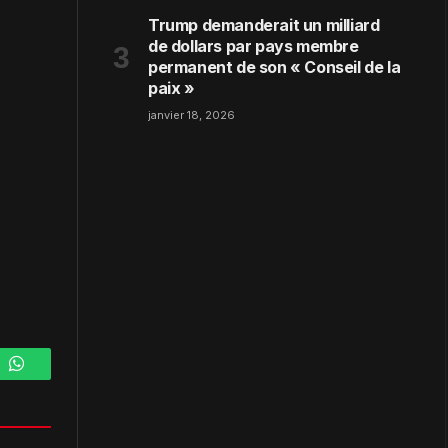
Trump demanderait un milliard
de dollars par pays membre
permanent de son « Conseil de la
paix »
janvier 18, 2026
m
WhatsApp