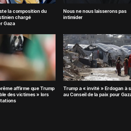
ste la composition du
Nous ne nous laisserons pas
stinien chargé
intimider
er Gaza
prême affirme que Trump
Trump a « invité » Erdogan à s
le des victimes » lors
au Conseil de la paix pour Gaz
tations