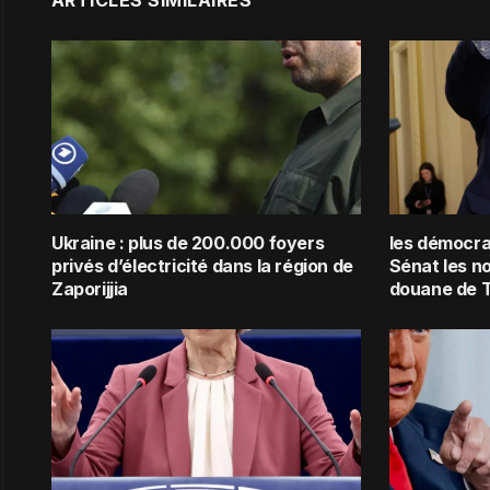
Ukraine : plus de 200.000 foyers
les démocra
privés d’électricité dans la région de
Sénat les n
Zaporijjia
douane de 