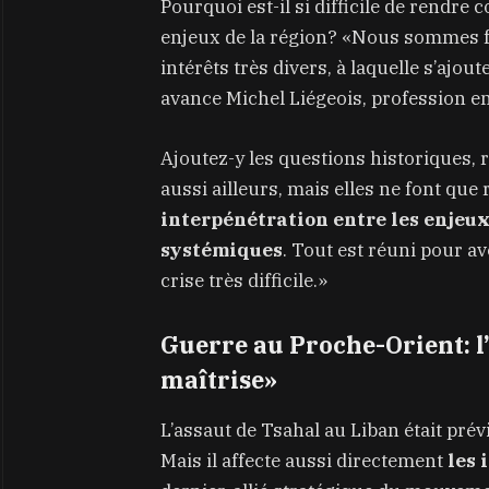
Pourquoi est-il si difficile de rendre
enjeux de la région? «Nous sommes f
intérêts très divers, à laquelle s’ajo
avance Michel Liégeois, profession en
Ajoutez-y les questions historiques, re
aussi ailleurs, mais elles ne font que
interpénétration entre les enjeux
systémiques
. Tout est réuni pour av
crise très difficile.»
Guerre au Proche-Orient: l
maîtrise»
L’assaut de Tsahal au Liban était prév
Mais il affecte aussi directement
les 