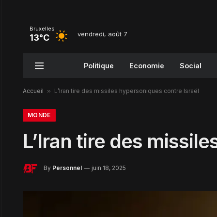
Bruxelles
vendredi, août 7
13°C
Politique
Economie
Social
Accueil
»
L’Iran tire des missiles hypersoniques contre Israël
MONDE
L’Iran tire des missil
By
Personnel
juin 18, 2025