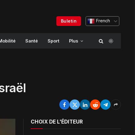
French
Buletin
Mobilité
Santé
Sport
Plus
Israël
CHOIX DE L'ÉDITEUR