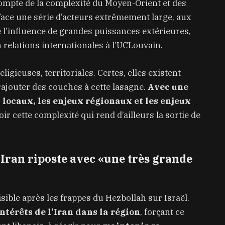
 compte de la complexité du Moyen-Orient et des
ace une série d’acteurs extrêmement large, aux
ute l’influence de grandes puissances extérieures,
 relations internationales à l’UCLouvain.
ligieuses, territoriales. Certes, elles existent
 rajouter des couches à cette lasagne.
Avec une
 locaux, les enjeux régionaux et les enjeux
oir cette complexité qui rend d’ailleurs la sortie de
’Iran riposte avec «une très grande
isible après les frappes du Hezbollah sur Israël.
intérêts de l’Iran dans la région
, forçant ce