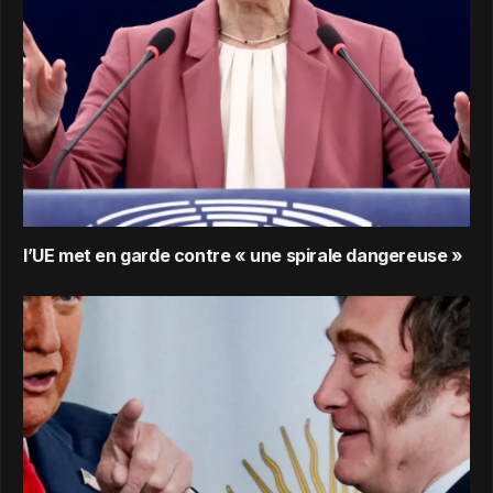
l’UE met en garde contre « une spirale dangereuse »