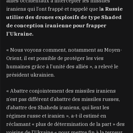
alliés occidentaux à intercepter les missiles
iraniens qui l’ont frappé et rappelé que l
a Russie
utilise des drones explosifs de type Shaded
de conception iranienne pour frapper
l’Ukraine.
« Nous voyons comment, notamment au Moyen-
Orient, il est possible de protéger les vies
humaines grâce à l’unité des alliés », a relevé le
président ukrainien.
« Abattre conjointement des missiles iraniens
n’est pas différent d’abattre des missiles russes,
d’abattre des Shaheds iraniens, qui lient les
régimes russe et iranien », a-t-il estimé en
réclamant « plus de détermination de la part » des
voisins de l’Ukraine « pour mettre fin à la terreur