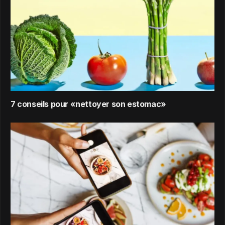
7 conseils pour «nettoyer son estomac»