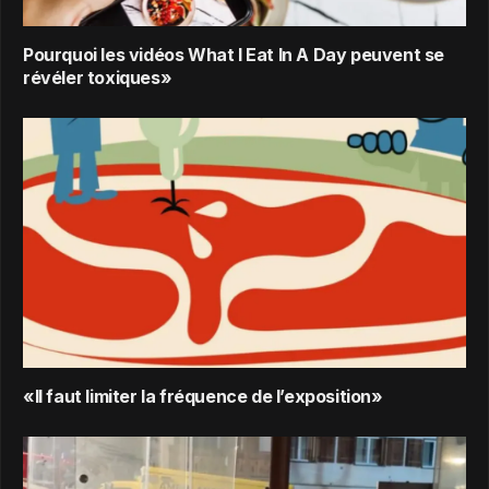
Pourquoi les vidéos What I Eat In A Day peuvent se
révéler toxiques»
«Il faut limiter la fréquence de l’exposition»