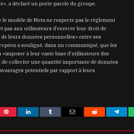
e», a déclaré un porte-parole du groupe.
le modèle de Meta ne respecte pas le règlement
et pas aux utilisateurs d’exercer leur droit de
 de leurs données personnelles» entre ses
européen a souligné, dans un communiqué, que les
 «imposer à leur vaste base d’utilisateurs des
t de collecter une quantité importante de données
 avantages potentiels par rapport à leurs
Pinterest
LinkedIn
Tumblr
Email
Reddit
Telegra