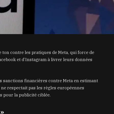
on contre les pratiques de Meta, qui force de
Facebook et d’Instagram à livrer leurs données
des sanctions financières contre Meta en estimant
ne respectait pas les règles européennes
 pour la publicité ciblée.
n»