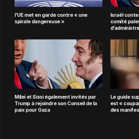
l’UE met en garde contre « une
Israël conte
spirale dangereuse »
comité pale
d’administr
Milei et Sissi également invités par
Le guide su
Trump à rejoindre son Conseil de la
est « coupab
paix pour Gaza
des manifes