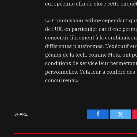
européenne afin de clore cette enquêt
La Commission estime cependant que 
de l’UE, en particulier car il «ne perm
consentir librement à la combinaison
différentes plateformes. L’exécutif 
géants de la tech, comme Meta, ont pu
conditions de service leur permettan
personnelles. Cela leur a conféré des
concurrents».
SHARE.
Facebook
Twitter