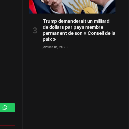
Trump demanderait un milliard
de dollars par pays membre
permanent de son « Conseil de la
paix »
janvier 18, 2026
m
WhatsApp