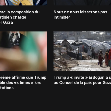
ste la composition du
Nous ne nous laisserons pas
stinien chargé
intimider
er Gaza
prême affirme que Trump
Trump a « invité » Erdogan à s
le des victimes » lors
au Conseil de la paix pour Gaz
tations