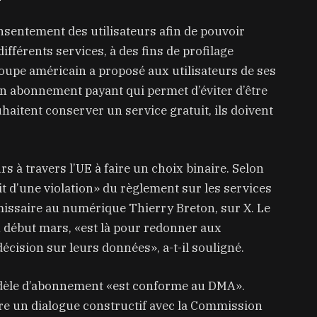
nsentement des utilisateurs afin de pouvoir
fférents services, à des fins de profilage
groupe américain a proposé aux utilisateurs de ses
n abonnement payant qui permet d’éviter d’être
ouhaitent conserver un service gratuit, ils doivent
rs à travers l’UE à faire un choix binaire. Selon
it d’une violation» du règlement sur les services
issaire au numérique Thierry Breton, sur X. Le
 début mars, «est là pour redonner aux
écision sur leurs données», a-t-il souligné.
odèle d’abonnement «est conforme au DMA».
e un dialogue constructif avec la Commission