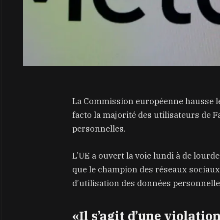
La Commission européenne hausse le t
facto la majorité des utilisateurs de 
personnelles.
L’UE a ouvert la voie lundi à de lour
que le champion des réseaux sociaux 
d’utilisation des données personnelles
«Il s’agit d’une violatio