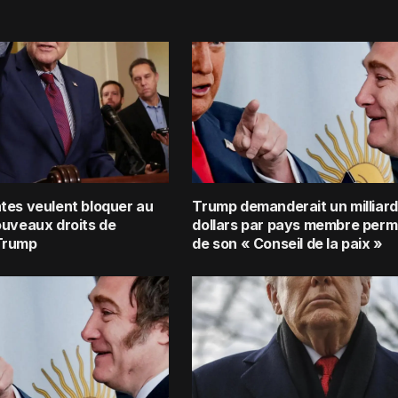
tes veulent bloquer au
Trump demanderait un milliard
ouveaux droits de
dollars par pays membre per
Trump
de son « Conseil de la paix »