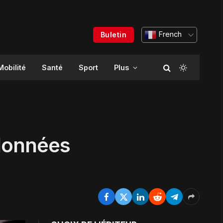
French
Buletin
Mobilité
Santé
Sport
Plus
 données