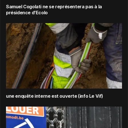
Samuel Cogolati ne se représentera pas à la
présidence d’Ecolo
une enquête interne est ouverte (info Le Vif)