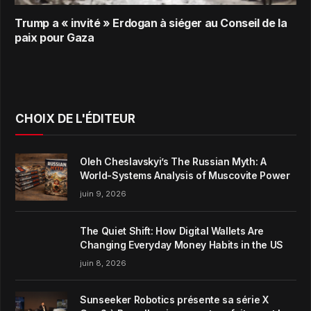
Trump a « invité » Erdogan à siéger au Conseil de la
paix pour Gaza
CHOIX DE L'ÉDITEUR
Oleh Cheslavskyi’s The Russian Myth: A
World-Systems Analysis of Muscovite Power
juin 9, 2026
The Quiet Shift: How Digital Wallets Are
Changing Everyday Money Habits in the US
juin 8, 2026
Sunseeker Robotics présente sa série X