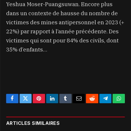
Yeshua Moser-Puangsuwan. Encore plus
dans un contexte de hausse du nombre de
victimes des mines antipersonnel en 2023 (+
22%) par rapport à l’année précédente. Des
victimes qui sont pour 84% des civils, dont
35% d’enfants…
Facebook
Twitter
Pinterest
LinkedIn
Tumblr
Email
Reddit
Telegram
What
ARTICLES SIMILAIRES