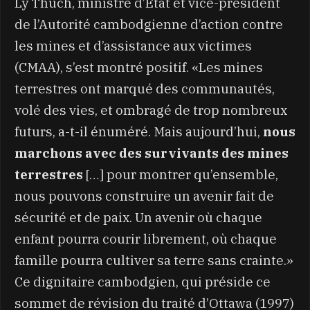
Ly Thuch, ministre d’Etat et vice-président
de l’Autorité cambodgienne d’action contre
les mines et d’assistance aux victimes
(CMAA), s’est montré positif. «Les mines
terrestres ont marqué des communautés,
volé des vies, et ombragé de trop nombreux
futurs, a-t-il énuméré. Mais aujourd’hui,
nous
marchons avec des survivants des mines
terrestres
…] pour montrer qu’ensemble,
[
nous pouvons construire un avenir fait de
sécurité et de paix. Un avenir où chaque
enfant pourra courir librement, où chaque
famille pourra cultiver sa terre sans crainte.»
Ce dignitaire cambodgien, qui préside ce
sommet de révision du traité d’Ottawa (1997)