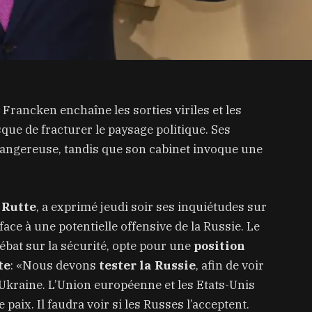
Francken enchaîne les sorties viriles et les
ue de fracturer le paysage politique. Ses
angereuse, tandis que son cabinet invoque une
 Rutte
, a exprimé jeudi soir ses inquiétudes sur
ace à une potentielle offensive de la Russie. Le
ébat sur la sécurité, opte pour une
position
te
: «Nous devons
tester la Russie
, afin de voir
n Ukraine. L’Union européenne et les Etats-Unis
paix. Il faudra voir si les Russes l’acceptent.