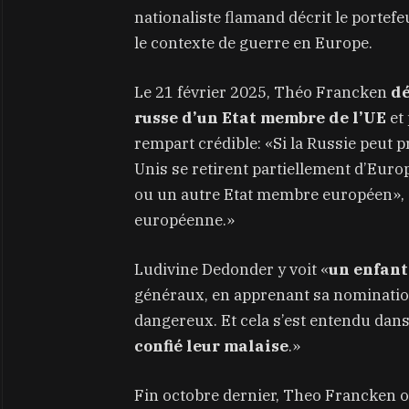
nationaliste flamand décrit le portef
le contexte de guerre en Europe.
Le 21 février 2025, Théo Francken
dé
russe d’un Etat membre de l’UE
et 
rempart crédible: «Si la Russie peut p
Unis se retirent partiellement d’Europ
ou un autre Etat membre européen», 
européenne.»
Ludivine Dedonder y voit «
un enfant 
généraux, en apprenant sa nomination,
dangereux. Et cela s’est entendu dans
confié leur malaise
.»
Fin octobre dernier, Theo Francken oc