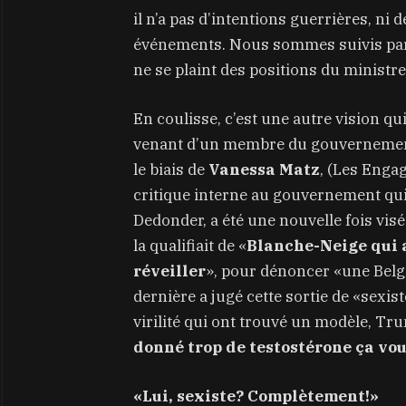
il n’a pas d’intentions guerrières, ni 
événements. Nous sommes suivis par
ne se plaint des positions du ministre
En coulisse, c’est une autre vision 
venant d’un membre du gouvernement f
le biais de
Vanessa Matz
, (Les Enga
critique interne au gouvernement qui
Dedonder, a été une nouvelle fois vi
la qualifiait de «
Blanche-Neige qui a
réveiller
», pour dénoncer «une Belgi
dernière a jugé cette sortie de «sexis
virilité qui ont trouvé un modèle, Tru
donné trop de testostérone ça vou
«Lui, sexiste? Complètement!»