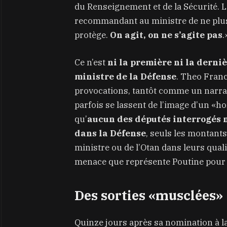
du Renseignement et de la Sécurité. L
recommandant au ministre de ne plus t
protège.
On agit, on ne s’agite pas
.
Ce n’est
ni la première ni la derniè
ministre de la Défense
. Theo Franc
provocations, tantôt comme un narrat
parfois se lassent de l’image d’un «
qu’
aucun des députés interrogés n
dans la Défense
, seuls les montants
ministre ou de l’Otan dans leurs quali
menace que représente Poutine pour 
Des sorties «musclées»
Quinze jours après sa nomination à la 