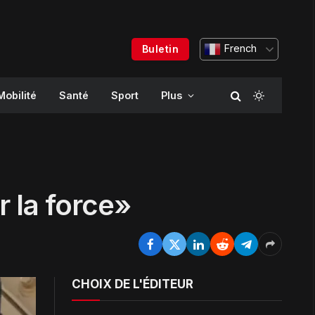
French
Buletin
Mobilité
Santé
Sport
Plus
r la force»
CHOIX DE L'ÉDITEUR