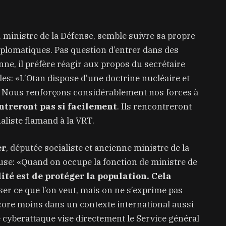
, ministre de la Défense, semble suivre sa propre
diplomatiques. Pas question d’entrer dans des
ne, il préfère réagir aux propos du secrétaire
les: «L’Otan dispose d’une doctrine nucléaire et
ce. Nous renforçons considérablement nos forces à
ntreront pas si facilement
. Ils rencontreront
naliste flamand à la VRT.
er
, députée socialiste et ancienne ministre de la
euse: «Quand on occupe la fonction de ministre de
ité est de protéger la population. Cela
ser ce que l’on veut, mais on ne s’exprime pas
ore moins dans un contexte international aussi
e cyberattaque vise directement le Service général