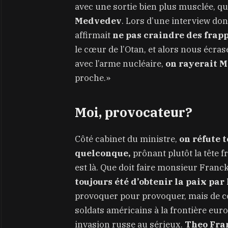
avec une sortie bien plus musclée, qu
Medvedev
. Lors d’une interview d
affirmait
ne pas craindre des frapp
le cœur de l’Otan, et alors nous écras
avec l’arme nucléaire,
on rayerait M
proche.»
Moi, provocateur?
Côté cabinet du ministre,
on réfute 
quelconque,
prônant plutôt la tête f
est là. Que doit faire monsieur Fran
toujours été d’obtenir la paix par 
provoquer pour provoquer, mais de com
soldats américains à la frontière eur
invasion russe au sérieux.
Theo Fran