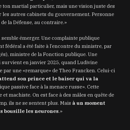
de ton martial particulier, mais une vision juste des
 les autres cabinets du gouvernement. Personne
 de la Défense, au contraire.»
qui semble émerger. Une complainte publique
édéral a été faite à l’encontre du ministre, par
gés), ministre de la Fonction publique. Une
 survient en janvier 2025, quand Ludivine
sée par une «remarque» de Theo Francken. Celui-ci
ttend son prince et le baiser qui va la
que passive face à la menace russe». Cette
te et machiste. On est face à des mâles en quête de
mp, ils ne se sentent plus. Mais
à un moment
s bousille les neurones
.»