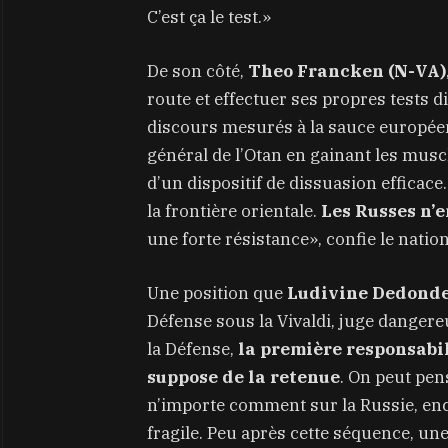
C’est ça le test.»
De son côté,
Theo Francken (N-VA)
route et effectuer ses propres tests 
discours mesurés à la sauce européen
général de l’Otan en gainant les musc
d’un dispositif de dissuasion effica
la frontière orientale.
Les Russes n’e
une forte résistance», confie le natio
Une position que
Ludivine Dedond
Défense sous la Vivaldi, juge danger
la Défense,
la première responsabil
suppose de la retenue
. On peut pen
n’importe comment sur la Russie, enc
fragile. Peu après cette séquence, un