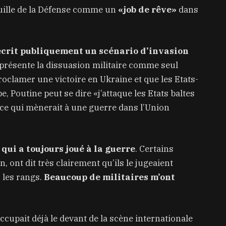
euille de la Défense comme un
«job de rêve»
dans
crit publiquement un scénario d’invasion
présente la dissuasion militaire comme seul
roclamer une victoire en Ukraine et que les Etats-
e, Poutine peut se dire «j’attaque les Etats baltes
ce qui mènerait à une guerre dans l’Union
qui a toujours joué à la guerre
. Certains
 ont dit très clairement qu’ils le jugeaient
 les rangs.
Beaucoup de militaires m’ont
cupait déjà le devant de la scène internationale