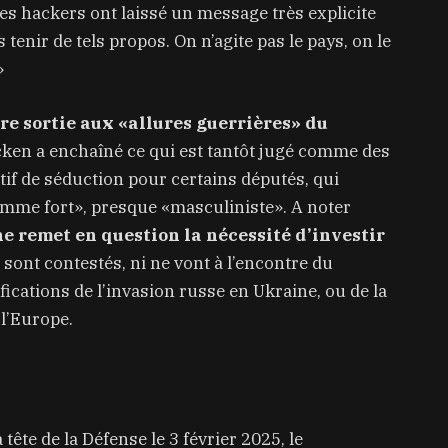
es hackers ont laissé un message très explicite
enir de tels propos. On n’agite pas le pays, on le
»
re sortie aux «allures guerrières» du
ken a enchaîné ce qui est tantôt jugé comme des
if de séduction pour certains députés, qui
homme fort», presque «masculiniste». A noter
e remet en question la nécessité d’investir
 sont contestés, ni ne vont à l’encontre du
fications de l’invasion russe en Ukraine, ou de la
l’Europe.
tête de la Défense le 3 février 2025, le