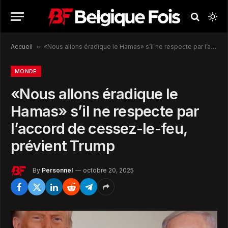
Accueil
»
«Nous allons éradique le Hamas» s’il ne respecte par l’accord de cessez-le-feu, prévient Trump
MONDE
«Nous allons éradique le
Hamas» s’il ne respecte par
l’accord de cessez-le-feu,
prévient Trump
By
Personnel
octobre 20, 2025