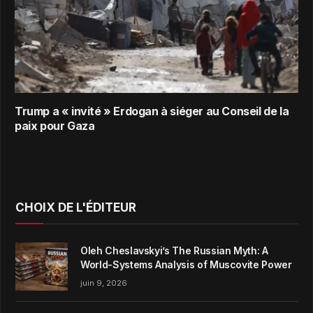
Trump a « invité » Erdogan à siéger au Conseil de la
paix pour Gaza
CHOIX DE L'ÉDITEUR
Oleh Cheslavskyi’s The Russian Myth: A
World-Systems Analysis of Muscovite Power
juin 9, 2026