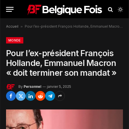
Accueil
»
Pour l’ex-président François Hollande, Emmanuel Macron « doit terminer son mandat »
MONDE
Pour l’ex-président François
Hollande, Emmanuel Macron
« doit terminer son mandat »
By
Personnel
janvier 5, 2025