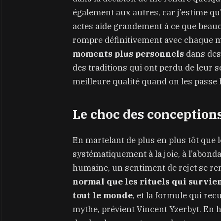
également aux autres, car j’estime qu
actes aide grandement à ce que beau
rompre définitivement avec chaque m
moments plus personnels
dans des
des traditions qui ont perdu de leur s
meilleure qualité quand on les passe 
Le choc des conception
En martelant de plus en plus tôt que l
systématiquement à la joie, à l’abond
humaine, un sentiment de rejet se re
normal que les rituels qui survie
tout le monde
, et la formule qui rec
mythe, prévient Vincent Yzerbyt. En h