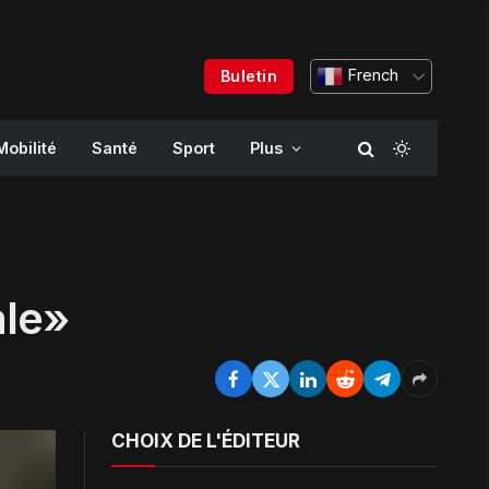
French
Buletin
Mobilité
Santé
Sport
Plus
ale»
CHOIX DE L'ÉDITEUR