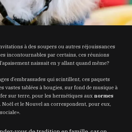
nvitations à des soupers ou autres réjouissances
ites incontournables par certains, ces réunions
 l’apaisement naissait en y allant quand même?
mages d’embrassades qui scintillent, ces paquets
es vastes tablées à bougies, sur fond de musique à
enfer sur terre, pour les hermétiques aux
normes
. Noël et le Nouvel an correspondent, pour eux,
sociale».
endez-vous de tradition en famille, car on