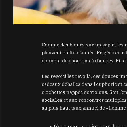
Comme des boules sur un sapin, les i
pleuvent en fin d’année. Érigées en r
donnent des boutons à d’autres. Et si
Les revoici les revoilà, ces douces i
cadeaux déballés dans l’euphorie et c
clochettes nappée de violons. Soit l’
sociales
et aux rencontres multiples
au plus haut taux annuel de «flemme 
«J’éprouve un rejet pour les r