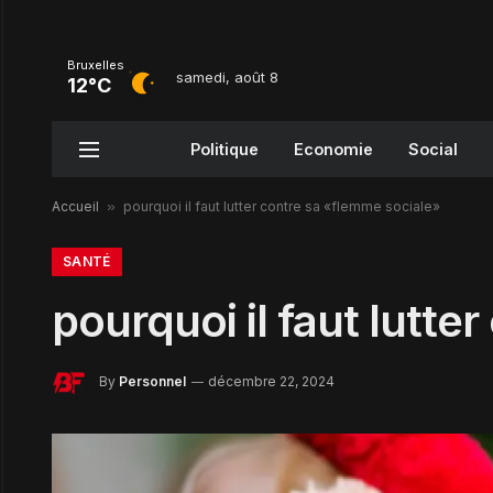
Bruxelles
samedi, août 8
12°C
Politique
Economie
Social
Accueil
»
pourquoi il faut lutter contre sa «flemme sociale»
SANTÉ
pourquoi il faut lutt
By
Personnel
décembre 22, 2024