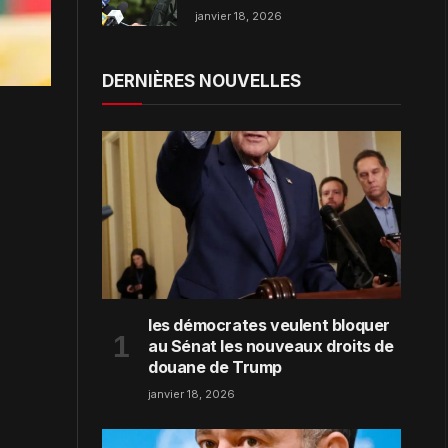
dans la région de Zaporijjia
janvier 18, 2026
DERNIÈRES NOUVELLES
les démocrates veulent bloquer
au Sénat les nouveaux droits de
douane de Trump
janvier 18, 2026