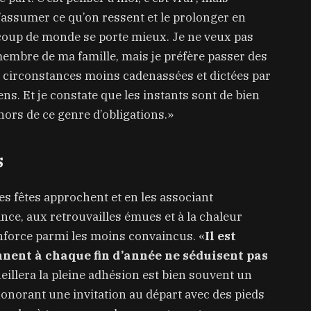
’assumer ce qu’on ressent et le prolonger en
coup de monde se porte mieux. Je ne veux pas
embre de ma famille, mais je préfère passer des
 circonstances moins cadenassées et dictées par
ens. Et je constate que les instants sont de bien
hors de ce genre d’obligations.»
s
es fêtes approchent et en les associant
ance, aux retrouvailles émues et à la chaleur
nforce parmi les moins convaincus. «
Il est
nnent à chaque fin d’année ne séduisent pas
ueillera la pleine adhésion est bien souvent un
onorant une invitation au départ avec des pieds