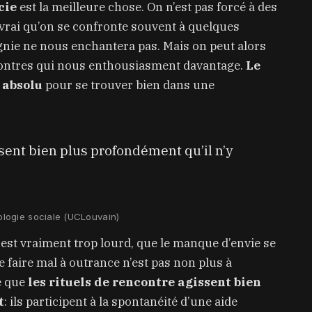
cie
est la meilleure chose. On n’est pas forcé à des
 vrai qu’on se confronte souvent à quelques
nie ne nous enchantera pas. Mais on peut alors
encontres qui nous enthousiasment davantage.
Le
 absolu
pour se trouver bien dans une
sent bien plus profondément qu’il n’y
ologie sociale (UCLouvain)
est vraiment trop lourd, que le manque d’envie se
e faire mal à outrance n’est pas non plus à
e que
les rituels de rencontre agissent bien
t
: ils participent à la spontanéité d’une aide