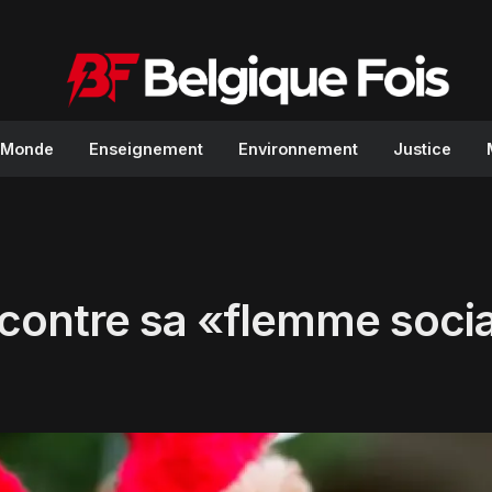
Monde
Enseignement
Environnement
Justice
er contre sa «flemme soci