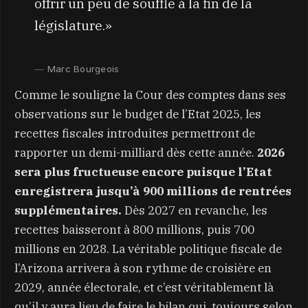
offrir un peu de souffle à la fin de la
législature.»
Marc Bourgeois
Comme le souligne la Cour des comptes dans ses
observations sur le budget de l’Etat 2025, les
recettes fiscales introduites permettront de
rapporter un demi-milliard dès cette année.
2026
sera plus fructueuse encore puisque l’Etat
enregistrera jusqu’à 900 millions de rentrées
supplémentaires.
Dès 2027 en revanche, les
recettes baisseront à 800 millions, puis 700
millions en 2028. La véritable politique fiscale de
l’Arizona arrivera à son rythme de croisière en
2029, année électorale, et c’est véritablement là
qu’il y aura lieu de faire le bilan qui, toujours selon