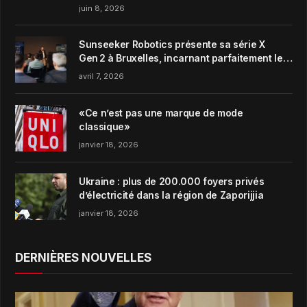
juin 8, 2026
Sunseeker Robotics présente sa série X
Gen 2 à Bruxelles, incarnant parfaitement le
concept de Garden Harmony de la marque
avril 7, 2026
«Ce n’est pas une marque de mode
classique»
janvier 18, 2026
Ukraine : plus de 200.000 foyers privés
d’électricité dans la région de Zaporijjia
janvier 18, 2026
DERNIÈRES NOUVELLES