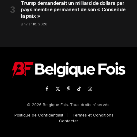
Trump demanderait un milliard de dollars par
pays membre permanent de son « Conseil de
la paix »
janvier 18, 2026
Facebook
X
Pinterest
TikTok
Instagram
(Twitter)
© 2026 Belgique Fois. Tous droits réservés.
Politique de Confidentialit
Termes et Conditions
Contacter