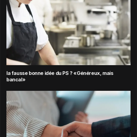
la fausse bonne idée du PS ? «Généreux, mais
bancal»