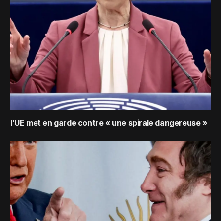
l’UE met en garde contre « une spirale dangereuse »