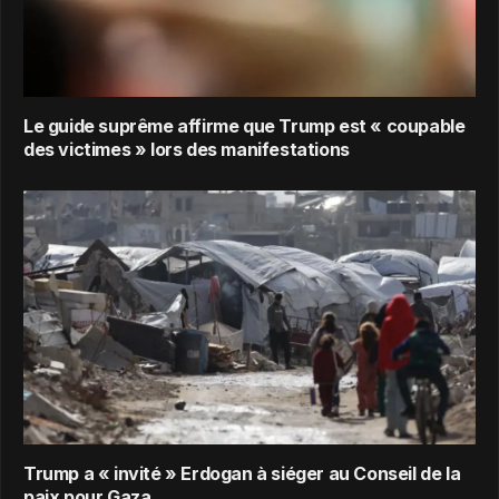
Le guide suprême affirme que Trump est « coupable
des victimes » lors des manifestations
Trump a « invité » Erdogan à siéger au Conseil de la
paix pour Gaza