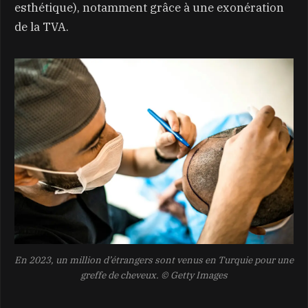
esthétique), notamment grâce à une exonération
de la TVA.
En 2023, un million d’étrangers sont venus en Turquie pour une
greffe de cheveux.
© Getty Images