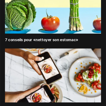
7 conseils pour «nettoyer son estomac»