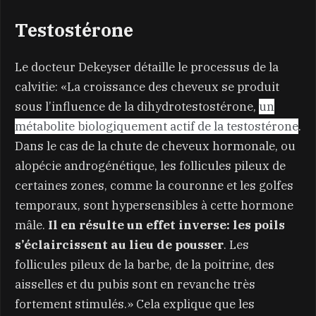
Testostérone
Le docteur Dekeyser détaille le processus de la
calvitie: «La croissance des cheveux se produit
sous l’influence de la dihydrotestostérone,
un
métabolite biologiquement actif de la testostérone
.
Dans le cas de la chute de cheveux hormonale, ou
alopécie androgénétique, les follicules pileux de
certaines zones, comme la couronne et les golfes
temporaux, sont hypersensibles à cette hormone
mâle.
Il en résulte un effet inverse: les poils
s’éclaircissent au lieu de pousser
. Les
follicules pileux de la barbe, de la poitrine, des
aisselles et du pubis sont en revanche très
fortement stimulés.» Cela explique que les