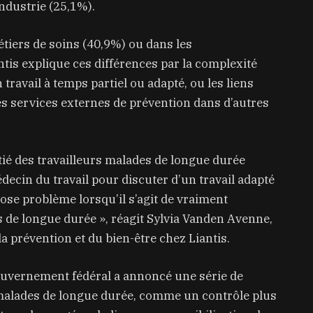
industrie (25,1%).
étiers de soins (40,9%) ou dans les
tis explique ces différences par la complexité
travail à temps partiel ou adapté, ou les liens
les services externes de prévention dans d’autres
é des travailleurs malades de longue durée
decin du travail pour discuter d’un travail adapté
pose problème lorsqu’il s’agit de vraiment
s de longue durée », réagit Sylvia Vanden Avenne,
a prévention et du bien-être chez Liantis.
gouvernement fédéral a annoncé une série de
malades de longue durée, comme un contrôle plus