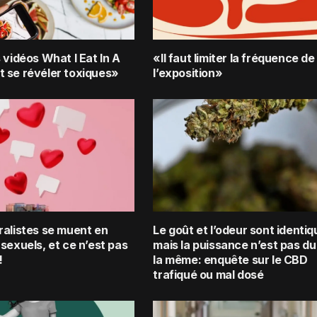
 vidéos What I Eat In A
«Il faut limiter la fréquence de
 se révéler toxiques»
l’exposition»
ralistes se muent en
Le goût et l’odeur sont identiq
sexuels, et ce n’est pas
mais la puissance n’est pas du
!
la même: enquête sur le CBD
trafiqué ou mal dosé