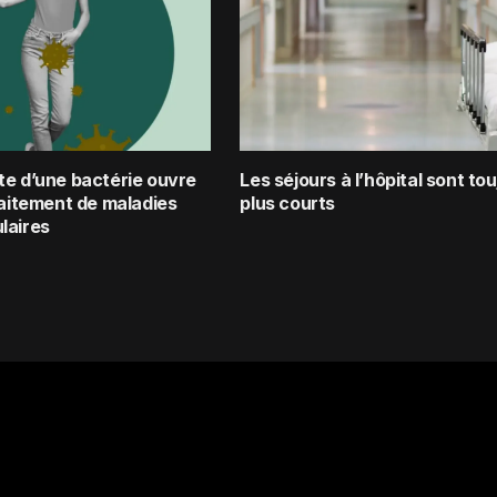
te d’une bactérie ouvre
Les séjours à l’hôpital sont to
raitement de maladies
plus courts
laires