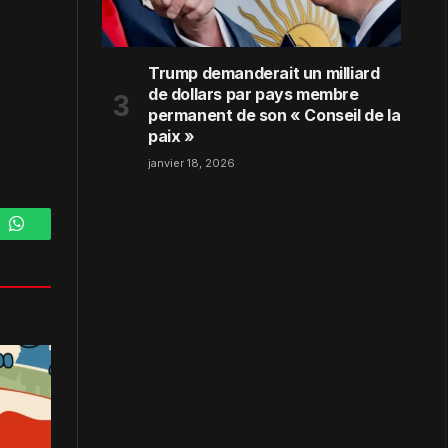
Trump demanderait un milliard
de dollars par pays membre
permanent de son « Conseil de la
paix »
janvier 18, 2026
m
WhatsApp