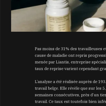
Pas moins de 31% des travailleuses et
cause de maladie ont repris progressi
menée par Liantis, entreprise spécialis
taux de reprise varient cependant gr
L’analyse a été réalisée auprès de 1
travail belge. Elle révèle que sur les 
semaines consécutives, près d’un tier
travail. Ce taux est toutefois bien inf