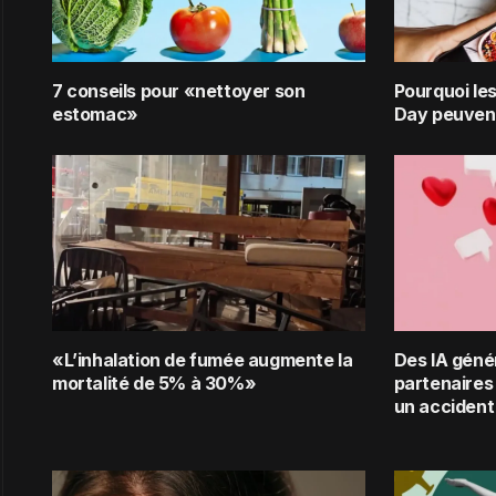
7 conseils pour «nettoyer son
Pourquoi les
estomac»
Day peuvent
«L’inhalation de fumée augmente la
Des IA géné
mortalité de 5% à 30%»
partenaires 
un accident