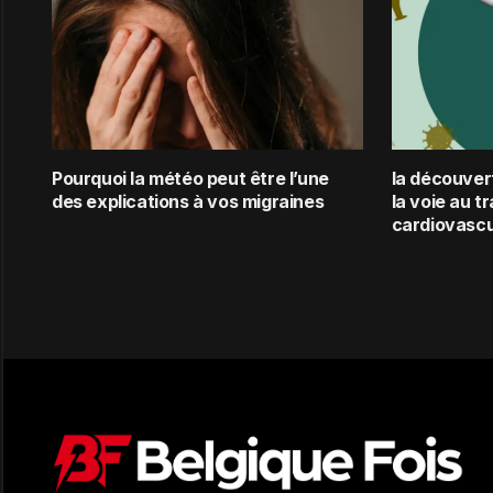
Pourquoi la météo peut être l’une
la découver
des explications à vos migraines
la voie au t
cardiovascu