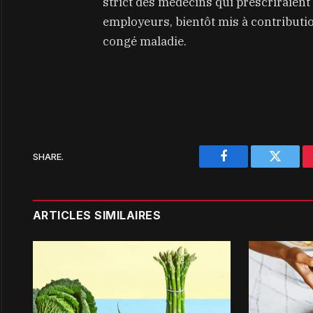
strict des médecins qui prescriraient
employeurs, bientôt mis à contributi
congé maladie.
SHARE.
Facebook
Twitter
ARTICLES SIMILAIRES