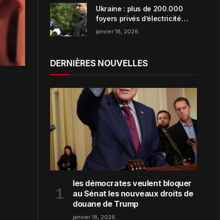
Ukraine : plus de 200.000
foyers privés d’électricité
dans la région de Zaporijjia
janvier 18, 2026
DERNIÈRES NOUVELLES
les démocrates veulent bloquer
au Sénat les nouveaux droits de
douane de Trump
janvier 18, 2026