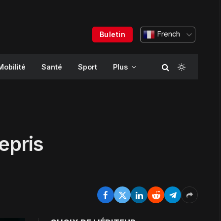
French
Buletin
Mobilité
Santé
Sport
Plus
epris