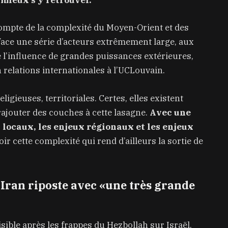
mieux s’y retrouver.
 compte de la complexité du Moyen-Orient et des
ace une série d’acteurs extrêmement large, aux
ute l’influence de grandes puissances extérieures,
 relations internationales à l’UCLouvain.
ligieuses, territoriales. Certes, elles existent
 rajouter des couches à cette lasagne.
Avec une
 locaux, les enjeux régionaux et les enjeux
oir cette complexité qui rend d’ailleurs la sortie de
’Iran riposte avec «une très grande
isible après les frappes du Hezbollah sur Israël.