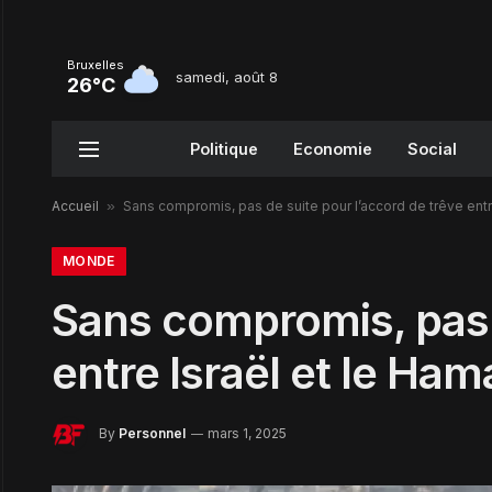
Bruxelles
samedi, août 8
26°C
Politique
Economie
Social
Accueil
»
Sans compromis, pas de suite pour l’accord de trêve entr
MONDE
Sans compromis, pas d
entre Israël et le Ham
By
Personnel
mars 1, 2025