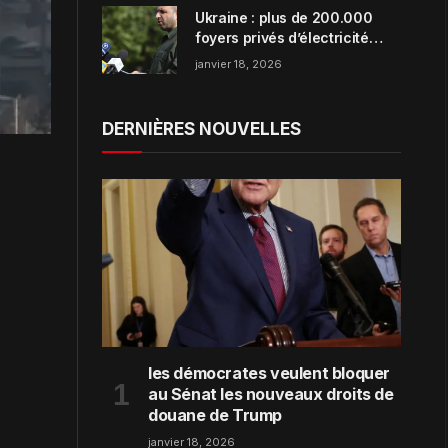
Ukraine : plus de 200.000
foyers privés d’électricité
dans la région de Zaporijjia
janvier 18, 2026
DERNIÈRES NOUVELLES
les démocrates veulent bloquer
au Sénat les nouveaux droits de
douane de Trump
janvier 18, 2026