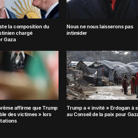
ste la composition du
Nous ne nous laisserons pas
stinien chargé
intimider
er Gaza
prême affirme que Trump
Trump a « invité » Erdogan à s
le des victimes » lors
au Conseil de la paix pour Gaz
tations