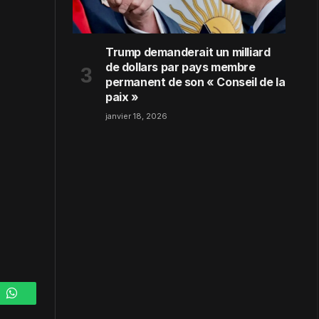
Trump demanderait un milliard
de dollars par pays membre
permanent de son « Conseil de la
paix »
janvier 18, 2026
m
WhatsApp