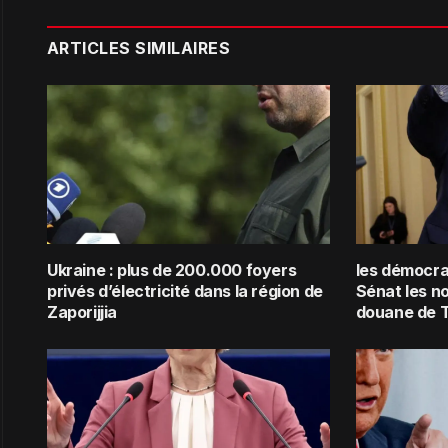
ARTICLES SIMILAIRES
Ukraine : plus de 200.000 foyers
les démocra
privés d’électricité dans la région de
Sénat les n
Zaporijjia
douane de 