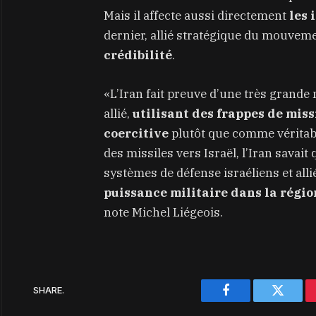
Mais il affecte aussi directement
les 
dernier, allié stratégique du mouveme
crédibilité
.
«L’Iran fait preuve d’une très grande
allié,
utilisant des frappes de mis
coercitive
plutôt que comme véritabl
des missiles vers Israël, l’Iran savait
systèmes de défense israéliens et allié
puissance militaire dans la région
note Michel Liégeois.
SHARE.
Facebook
Twitter