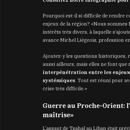
Consultez notre infographie pour 
Pourquoi est-il si difficile de rendre
enjeux de la région? «Nous sommes f
intérêts très divers, à laquelle s’ajo
avance Michel Liégeois, profession en
Ajoutez-y les questions historiques, re
aussi ailleurs, mais elles ne font que
interpénétration entre les enjeux
systémiques
. Tout est réuni pour av
crise très difficile.»
Guerre au Proche-Orient: l
maîtrise»
L’assaut de Tsahal au Liban était prév