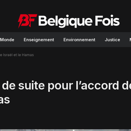
Monde
Enseignement
Environnement
Justice
e Israël et le Hamas
e suite pour l’accord d
as