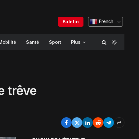
French
Buletin
Mobilité
Santé
Sport
Plus
e trêve