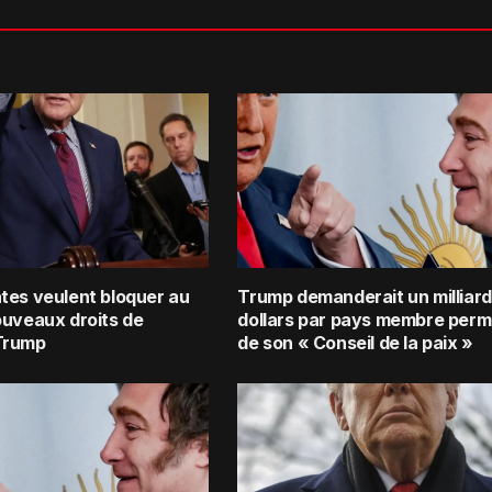
tes veulent bloquer au
Trump demanderait un milliard
ouveaux droits de
dollars par pays membre per
Trump
de son « Conseil de la paix »