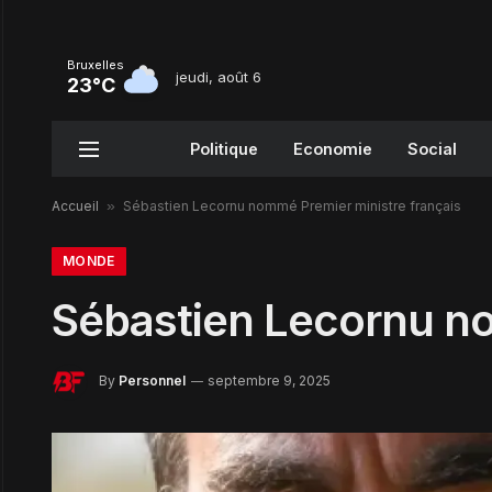
Bruxelles
jeudi, août 6
23°C
Politique
Economie
Social
Accueil
»
Sébastien Lecornu nommé Premier ministre français
MONDE
Sébastien Lecornu no
By
Personnel
septembre 9, 2025