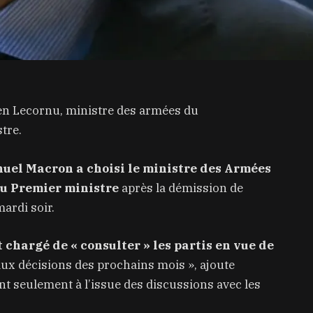
 Lecornu, ministre des armées du
tre.
el Macron a choisi le ministre des Armées
u Premier ministre
après la démission de
ardi soir.
t chargé de « consulter » les partis en vue de
ux décisions des prochains mois », ajoute
t seulement à l’issue des discussions avec les