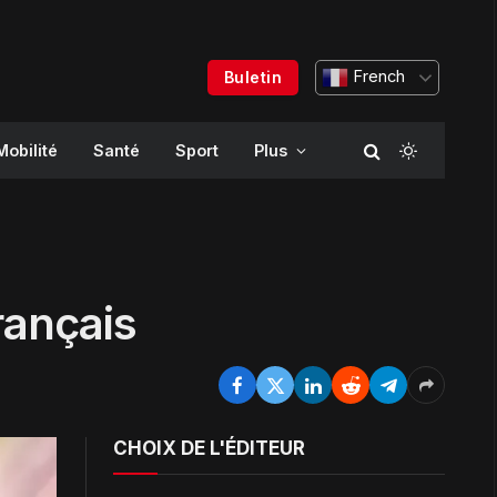
French
Buletin
Mobilité
Santé
Sport
Plus
rançais
CHOIX DE L'ÉDITEUR