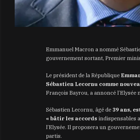
Emmanuel Macron a nommé Sébastien
gouvernement sortant, Premier minis
Le président de la République
Emmanu
Sébastien Lecornu comme nouvea
François Bayrou, a annoncé l’Elysée m
Sébastien Lecornu, âgé de
39 ans, es
« bâtir les accords
indispensables a
l’Elysée. Il proposera un gouvernemen
partis.