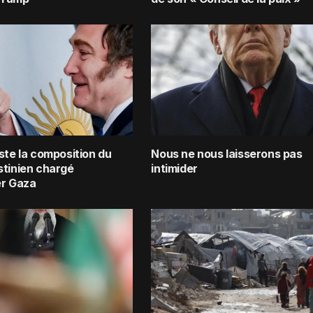
ste la composition du
Nous ne nous laisserons pas
stinien chargé
intimider
er Gaza