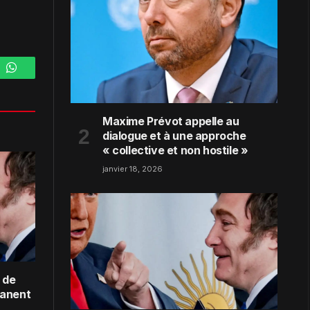
m
WhatsApp
Maxime Prévot appelle au
dialogue et à une approche
« collective et non hostile »
janvier 18, 2026
 de
manent