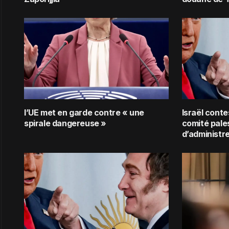
l’UE met en garde contre « une
Israël conte
spirale dangereuse »
comité pale
d’administr