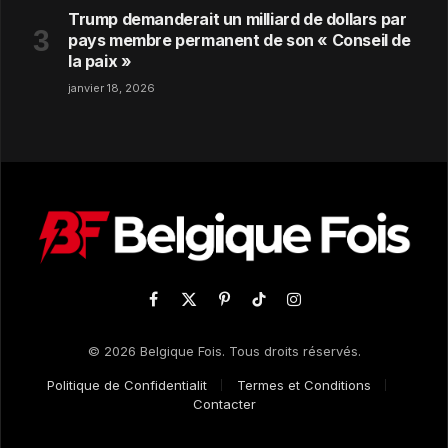
Trump demanderait un milliard de dollars par
pays membre permanent de son « Conseil de
la paix »
janvier 18, 2026
Facebook
X
Pinterest
TikTok
Instagram
(Twitter)
© 2026 Belgique Fois. Tous droits réservés.
Politique de Confidentialit
Termes et Conditions
Contacter