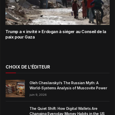
Trump a « invité » Erdogan à siéger au Conseil de la
paix pour Gaza
CHOIX DE L'ÉDITEUR
Oleh Cheslavskyi’s The Russian Myth: A
World-Systems Analysis of Muscovite Power
juin 9, 2026
The Quiet Shift: How Digital Wallets Are
Changing Everyday Money Habits in the US