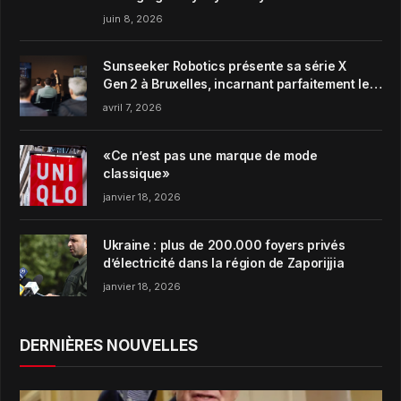
juin 8, 2026
Sunseeker Robotics présente sa série X
Gen 2 à Bruxelles, incarnant parfaitement le
concept de Garden Harmony de la marque
avril 7, 2026
«Ce n’est pas une marque de mode
classique»
janvier 18, 2026
Ukraine : plus de 200.000 foyers privés
d’électricité dans la région de Zaporijjia
janvier 18, 2026
DERNIÈRES NOUVELLES