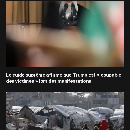
Le guide suprême affirme que Trump est « coupable
des victimes » lors des manifestations