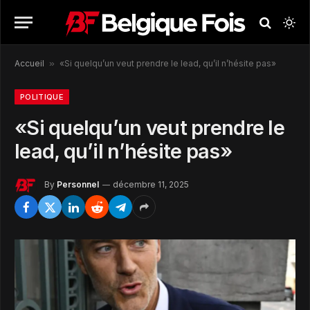
Accueil
»
«Si quelqu’un veut prendre le lead, qu’il n’hésite pas»
POLITIQUE
«Si quelqu’un veut prendre le
lead, qu’il n’hésite pas»
By
Personnel
décembre 11, 2025