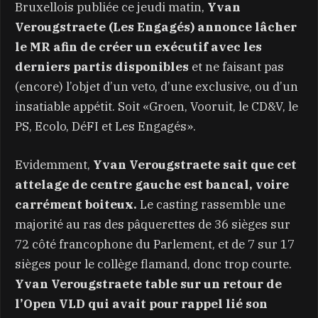
Bruxellois publiée ce jeudi matin,
Yvan
Verougstraete (Les Engagés) annonce lâcher
le MR afin de créer un exécutif avec les
derniers partis disponibles
et ne faisant pas
(encore) l’objet d’un veto, d’une exclusive, ou d’un
insatiable appétit. Soit «Groen, Vooruit, le CD&V, le
PS, Ecolo, DéFI et Les Engagés».
Evidemment,
Yvan Verougstraete sait que cet
attelage de centre gauche est bancal, voire
carrément boiteux.
Le casting rassemble une
majorité au ras des pâquerettes de 36 sièges sur
72 côté francophone du Parlement, et de 7 sur 17
sièges pour le collège flamand, donc trop courte.
Yvan Verougstraete table sur un retour de
l’Open VLD qui avait pour rappel lié son