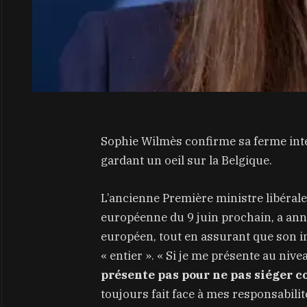
Sophie Wilmès confirme sa ferme inte
gardant un oeil sur la Belgique.
L’ancienne Première ministre libérale 
européenne du 9 juin prochain, a ann
européen, tout en assurant que son in
« entier ». « Si je me présente au nive
présente pas pour ne pas siéger 
toujours fait face à mes responsabilit