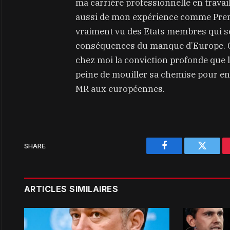
ma carrière professionnelle en travai
aussi de mon expérience comme Premiè
vraiment vu des Etats membres qui se
conséquences du manque d’Europe. Ce
chez moi la conviction profonde que l’
peine de mouiller sa chemise pour en d
MR aux européennes.
SHARE.
Facebook
Twitter
ARTICLES SIMILAIRES