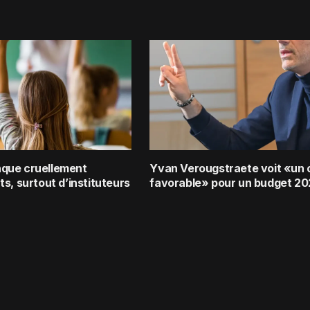
que cruellement
Yvan Verougstraete voit «un
s, surtout d’instituteurs
favorable» pour un budget 2