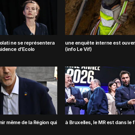
lati ne se représentera
une enquête interne est ouve
sidence d’Ecolo
(info Le Vif)
nir même de la Région qui
à Bruxelles, le MR est dans le f