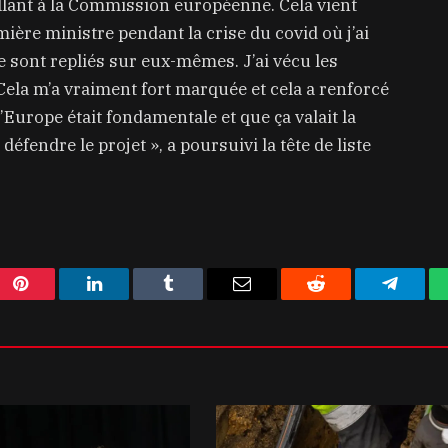
llant à la Commission européenne. Cela vient
re ministre pendant la crise du covid où j’ai
 sont repliés sur eux-mêmes. J’ai vécu les
la m’a vraiment fort marquée et cela a renforcé
Europe était fondamentale et que ça valait la
éfendre le projet », a poursuivi la tête de liste
Pinterest
LinkedIn
Tumblr
Email
Reddit
Telegra