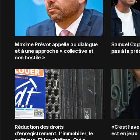
Maxime Prévot appelle au dialogue
Samuel Cogo
et à une approche « collective et
pas à la pré
non hostile »
Réduction des droits
«C’est l’ave
d’enregistrement. L’immobilier, le
est en jeu»