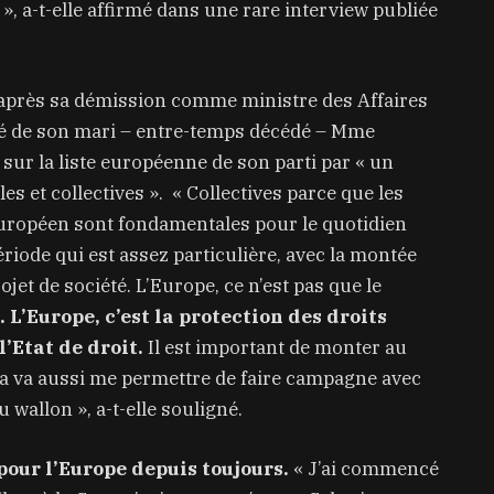
», a-t-elle affirmé dans une rare interview publiée
 après sa démission comme ministre des Affaires
nté de son mari – entre-temps décédé – Mme
 sur la liste européenne de son parti par « un
s et collectives ».
« Collectives parce que les
européen sont fondamentales pour le quotidien
iode qui est assez particulière, avec la montée
ojet de société. L’Europe, ce n’est pas que le
 L’Europe, c’est la protection des droits
l’Etat de droit.
Il est important de monter au
la va aussi me permettre de faire campagne avec
 wallon », a-t-elle souligné.
pour l’Europe depuis toujours.
« J’ai commencé