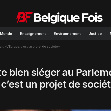
Monde
Enseignement
Environnement
Justice
: «L’Europe, c’est un projet de société»
 bien siéger au Parlem
c’est un projet de socié