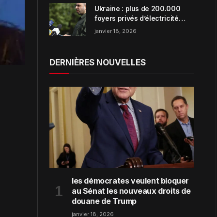
Ukraine : plus de 200.000
foyers privés d’électricité
dans la région de Zaporijjia
janvier 18, 2026
DERNIÈRES NOUVELLES
les démocrates veulent bloquer
au Sénat les nouveaux droits de
douane de Trump
janvier 18, 2026