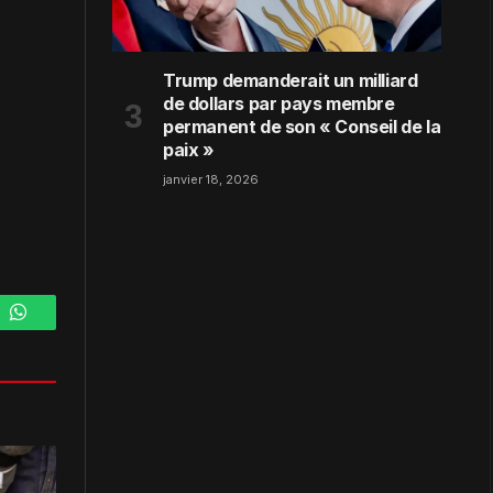
Trump demanderait un milliard
de dollars par pays membre
permanent de son « Conseil de la
paix »
janvier 18, 2026
m
WhatsApp