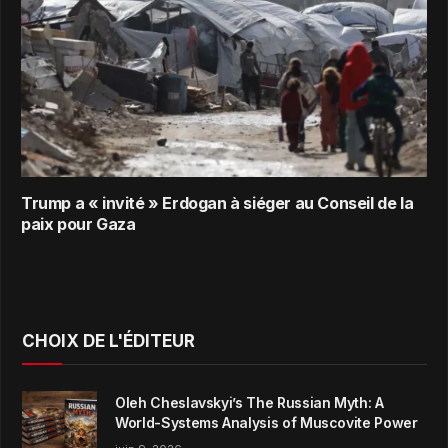
Trump a « invité » Erdogan à siéger au Conseil de la
paix pour Gaza
CHOIX DE L'ÉDITEUR
Oleh Cheslavskyi’s The Russian Myth: A
World-Systems Analysis of Muscovite Power