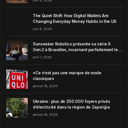
juin 9, 2026
The Quiet Shift: How Digital Wallets Are
Changing Everyday Money Habits in the US
juin 8, 2026
Sunseeker Robotics présente sa série X
Gen 2 à Bruxelles, incarnant parfaitement le
concept de Garden Harmony de la marque
avril 7, 2026
«Ce n’est pas une marque de mode
classique»
janvier 18, 2026
Ukraine : plus de 200.000 foyers privés
d’électricité dans la région de Zaporijjia
janvier 18, 2026