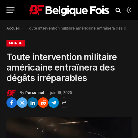
Accueil
»
Toute intervention militaire américaine entraînera des dégâts irréparables
MONDE
Toute intervention militaire
américaine entraînera des
dégâts irréparables
By
Personnel
juin 18, 2025