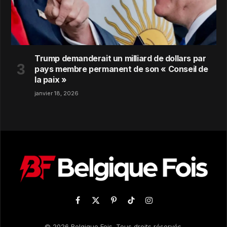
Trump demanderait un milliard de dollars par
pays membre permanent de son « Conseil de
la paix »
janvier 18, 2026
Facebook
X
Pinterest
TikTok
Instagram
(Twitter)
© 2026 Belgique Fois. Tous droits réservés.