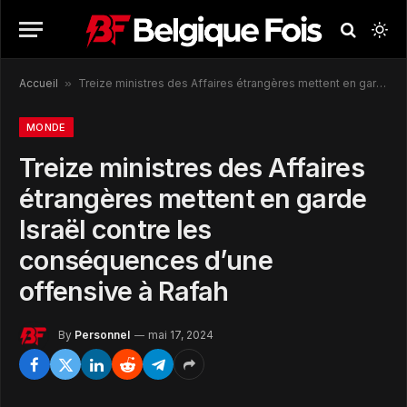
Accueil
»
Treize ministres des Affaires étrangères mettent en garde Israël contre les conséquences d’une offensive à Rafah
MONDE
Treize ministres des Affaires
étrangères mettent en garde
Israël contre les
conséquences d’une
offensive à Rafah
By
Personnel
mai 17, 2024