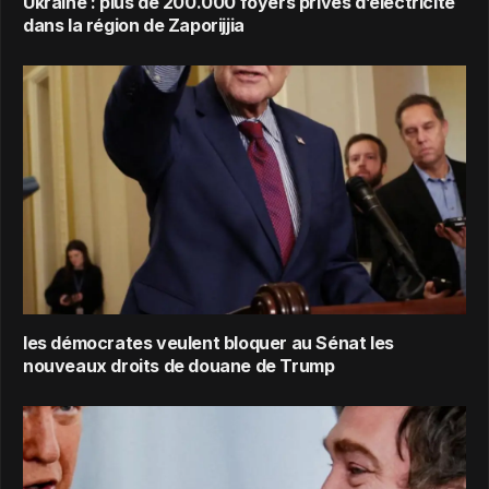
Ukraine : plus de 200.000 foyers privés d’électricité
dans la région de Zaporijjia
les démocrates veulent bloquer au Sénat les
nouveaux droits de douane de Trump