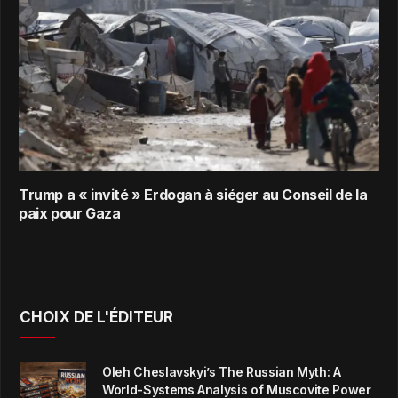
Trump a « invité » Erdogan à siéger au Conseil de la
paix pour Gaza
CHOIX DE L'ÉDITEUR
Oleh Cheslavskyi’s The Russian Myth: A
World-Systems Analysis of Muscovite Power