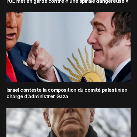
l’UE met en garde contre « une spirale dangereuse »
Israël conteste la composition du comité palestinien
chargé d’administrer Gaza