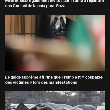
Milei et Sissi également invités par Trump à rejoindre
son Conseil de la paix pour Gaza
Le guide suprême affirme que Trump est « coupable
des victimes » lors des manifestations