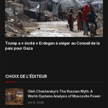
Trump a « invité » Erdogan à siéger au Conseil de la
paix pour Gaza
CHOIX DE L'ÉDITEUR
Oleh Cheslavskyi’s The Russian Myth: A
World-Systems Analysis of Muscovite Power
juin 9, 2026