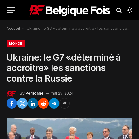
Accueil
»
Ukraine: le G7 «déterminé à accroître» les sanctions contre la Russie
MONDE
Ukraine: le G7 «déterminé à
accroître» les sanctions
contre la Russie
By
Personnel
mai 25, 2024