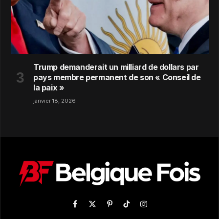
Trump demanderait un milliard de dollars par
pays membre permanent de son « Conseil de
la paix »
janvier 18, 2026
Facebook
X
Pinterest
TikTok
Instagram
(Twitter)