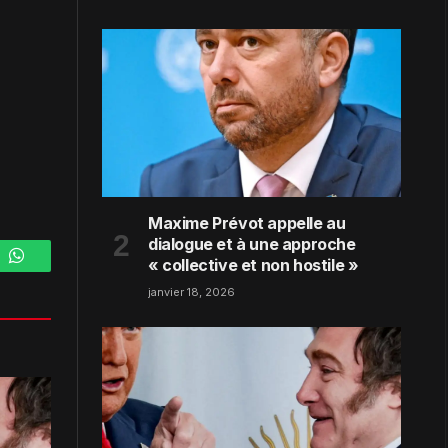
Maxime Prévot appelle au
dialogue et à une approche
« collective et non hostile »
m
WhatsApp
janvier 18, 2026