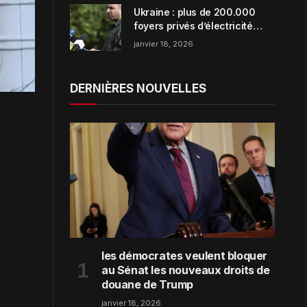
Ukraine : plus de 200.000
foyers privés d’électricité
dans la région de Zaporijjia
janvier 18, 2026
DERNIÈRES NOUVELLES
les démocrates veulent bloquer
au Sénat les nouveaux droits de
douane de Trump
janvier 18, 2026