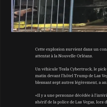
Cette explosion survient dans un con
attentat à la Nouvelle-Orléans.
Un véhicule Tesla Cybertruck, le pic
matin devant l’hôtel Trump de Las Ve
blessant sept autres légèrement, a ann
«Il y a une personne décédée à l’inté
shérif de la police de Las Vegas, lors