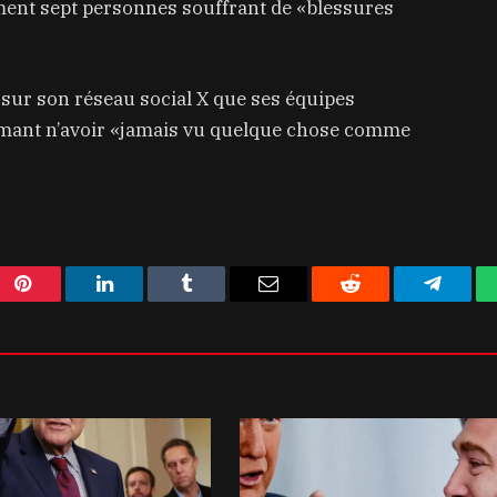
ment sept personnes souffrant de «blessures
 sur son réseau social X que ses équipes
irmant n’avoir «jamais vu quelque chose comme
Pinterest
LinkedIn
Tumblr
Email
Reddit
Telegra