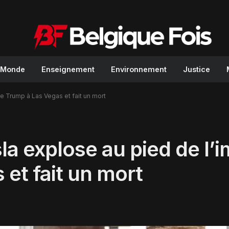
Monde
Enseignement
Environnement
Justice
 Trump à Las Vegas et fait un mort
la explose au pied de l
et fait un mort