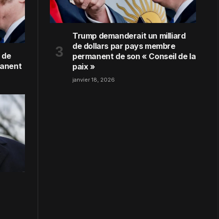
Trump demanderait un milliard
de dollars par pays membre
 de
permanent de son « Conseil de la
manent
paix »
janvier 18, 2026