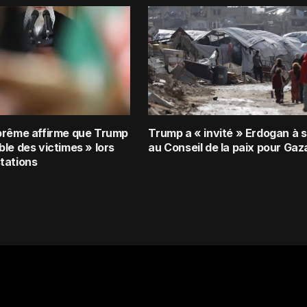
prême affirme que Trump
Trump a « invité » Erdogan à s
le des victimes » lors
au Conseil de la paix pour Gaz
tations