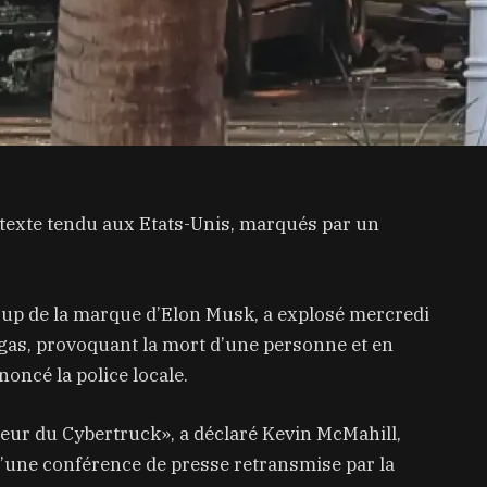
texte tendu aux Etats-Unis, marqués par un
k-up de la marque d’Elon Musk, a explosé mercredi
gas, provoquant la mort d’une personne et en
oncé la police locale.
rieur du Cybertruck», a déclaré Kevin McMahill,
 d’une conférence de presse retransmise par la