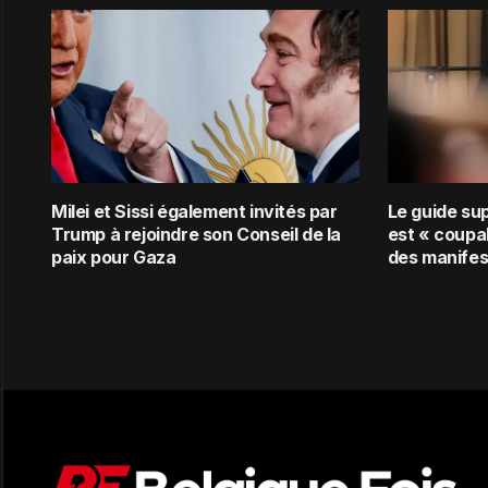
Milei et Sissi également invités par
Le guide su
Trump à rejoindre son Conseil de la
est « coupab
paix pour Gaza
des manifes