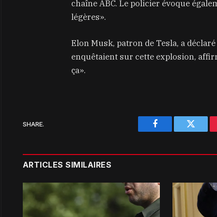
chaîne ABC. Le policier évoque égale
légères».
Elon Musk, patron de Tesla, a déclaré
enquêtaient sur cette explosion, aff
ça».
SHARE.
Facebook
Twitter
ARTICLES SIMILAIRES