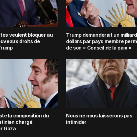
tes veulent bloquer au
Trump demanderait un milliard
ouveaux droits de
dollars par pays membre per
Trump
de son « Conseil de la paix »
ste la composition du
Nous ne nous laisserons pas
stinien chargé
intimider
er Gaza