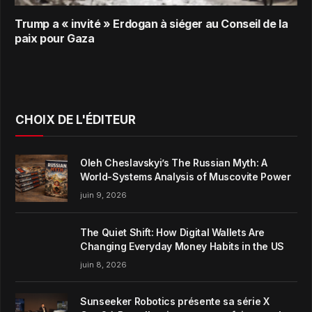
Trump a « invité » Erdogan à siéger au Conseil de la
paix pour Gaza
CHOIX DE L'ÉDITEUR
Oleh Cheslavskyi’s The Russian Myth: A
World-Systems Analysis of Muscovite Power
juin 9, 2026
The Quiet Shift: How Digital Wallets Are
Changing Everyday Money Habits in the US
juin 8, 2026
Sunseeker Robotics présente sa série X