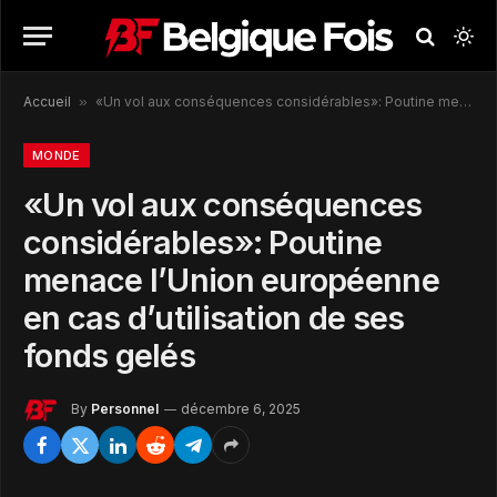
Accueil
»
«Un vol aux conséquences considérables»: Poutine menace l’Union européenne en cas d’utilisation de ses fonds gelés
MONDE
«Un vol aux conséquences
considérables»: Poutine
menace l’Union européenne
en cas d’utilisation de ses
fonds gelés
By
Personnel
décembre 6, 2025