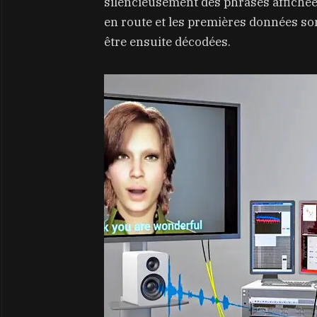
silencieusement des phrases affichées
en route et les premières données sont
être ensuite décodées.