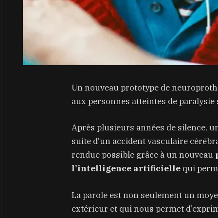
Un nouveau prototype de neuroprothèse
aux personnes atteintes de paralysie 
Après plusieurs années de silence, une
suite d’un accident vasculaire céréb
rendue possible grâce à un nouveau
l’intelligence artificielle
qui perme
La parole est non seulement un moy
extérieur et qui nous permet d’exprimer