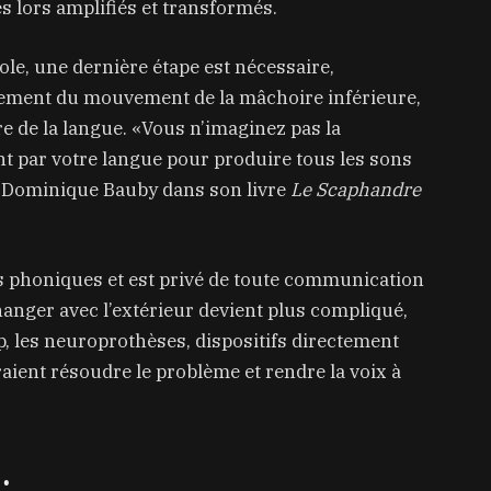
s lors amplifiés et transformés.
le, une dernière étape est nécessaire,
palement du mouvement de la mâchoire inférieure,
re de la langue. «Vous n’imaginez pas la
 par votre langue pour produire tous les sons
an-Dominique Bauby dans son livre
Le Scaphandre
s phoniques et est privé de toute communication
hanger avec l’extérieur devient plus compliqué,
p, les neuroprothèses, dispositifs directement
ient résoudre le problème et rendre la voix à
…