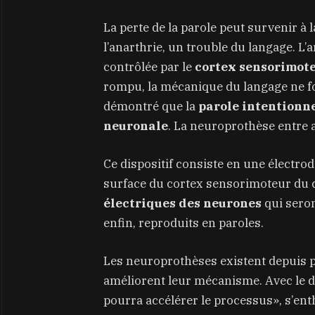
La perte de la parole peut survenir à
l’anarthrie, un trouble du langage. L’a
contrôlée par le
cortex sensorimot
rompu, la mécanique du langage ne fo
démontré que la
parole intentionne
neuronale
. La neuroprothèse entre 
Ce dispositif consiste en une électro
surface du cortex sensorimoteur du 
électriques des neurones
qui seront
enfin, reproduits en paroles.
Les neuroprothèses existent depuis pl
améliorent leur mécanisme. Avec le dé
pourra accélérer le processus», s’ent