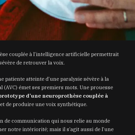
 couplée à l’intelligence artificielle permettrait
sévère de retrouver la voix.
 patiente atteinte d’une paralysie sévère à la
ral (AVC) émet ses premiers mots. Une prouesse
prototype d’une neuroprothèse couplée à
t de produire une voix synthétique.
en de communication qui nous relie au monde
 notre intériorité; mais il s’agit aussi de l’une