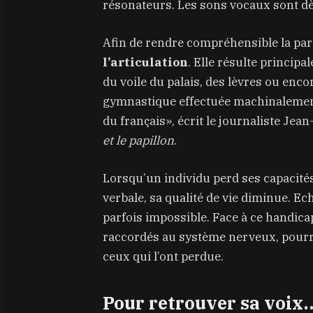
résonateurs. Les sons vocaux sont dè
Afin de rendre compréhensible la paro
l’articulation
. Elle résulte princi
du voile du palais, des lèvres ou enco
gymnastique effectuée machinalement
du français», écrit le journaliste Je
et le papillon
.
Lorsqu’un individu perd ses capacité
verbale, sa qualité de vie diminue. Ec
parfois impossible. Face à ce handica
raccordés au système nerveux, pourra
ceux qui l’ont perdue.
Pour retrouver sa voix