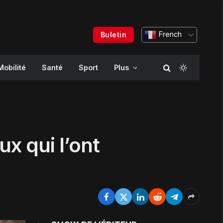
French
Buletin
Mobilité
Santé
Sport
Plus
x qui l’ont