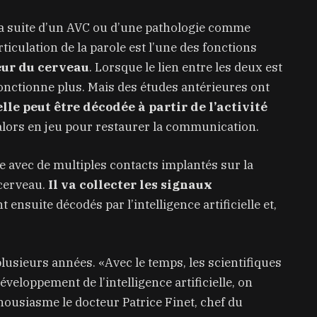
 la suite d’un AVC ou d’une pathologie comme
rticulation de la parole est l’une des fonctions
eur du cerveau
. Lorsque le lien entre les deux est
nctionne plus. Mais des études antérieures ont
lle peut être décodée à partir de l’activité
alors en jeu pour restaurer la communication.
de avec de multiples contacts implantés sur la
cerveau.
Il va collecter les signaux
 ensuite décodés par l’intelligence artificielle et,
usieurs années. «Avec le temps, les scientifiques
veloppement de l’intelligence artificielle, on
housiasme le docteur Patrice Finet, chef du