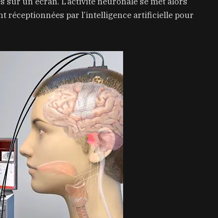
 sur un écran. L’activité neuronale se met alors
 réceptionnées par l’intelligence artificielle pour