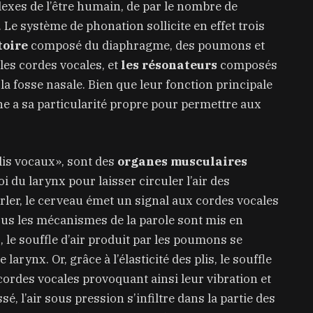
exes de l’être humain, de par le nombre de
 Le système de phonation sollicite en effet trois
toire
composé du diaphragme, des poumons et
es cordes vocales, et
les résonateurs
composés
 la fosse nasale. Bien que leur fonction principale
ne a sa particularité propre pour permettre aux
lis vocaux», sont des
organes musculaires
oi du larynx pour laisser circuler l’air des
ler, le cerveau émet un signal aux cordes vocales
tous les mécanismes de la parole sont mis en
, le souffle d’air produit par les poumons se
arynx. Or, grâce à l’élasticité des plis, le souffle
cordes vocales provoquant ainsi leur vibration et
é, l’air sous pression s’infiltre dans la partie des