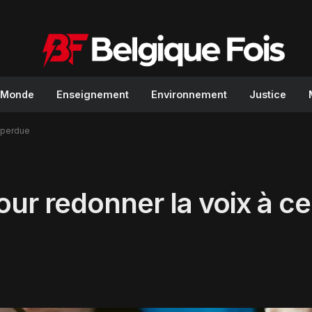
Monde
Enseignement
Environnement
Justice
t perdue
r redonner la voix à ceu