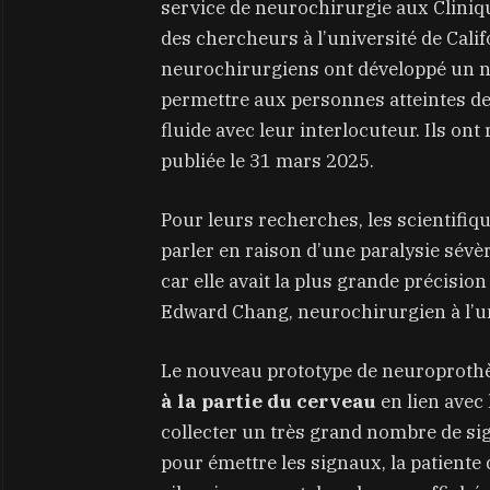
service de neurochirurgie aux Clinique
des chercheurs à l’université de Calif
neurochirurgiens ont développé un 
permettre aux personnes atteintes de
fluide avec leur interlocuteur. Ils on
publiée le 31 mars 2025.
Pour leurs recherches, les scientifiqu
parler en raison d’une paralysie sév
car elle avait la plus grande précisi
Edward Chang, neurochirurgien à l’uni
Le nouveau prototype de neuroproth
à la partie du cerveau
en lien avec
collecter un très grand nombre de si
pour émettre les signaux, la patiente 