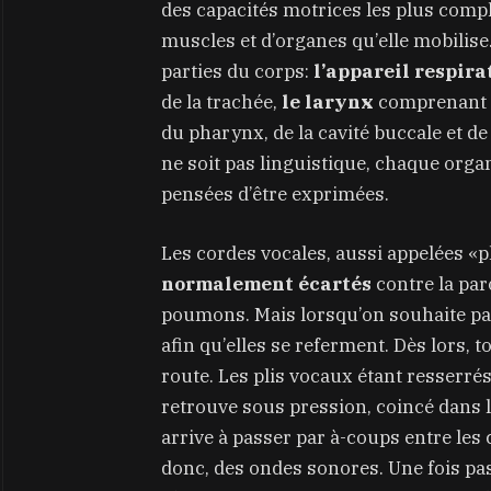
des capacités motrices les plus compl
muscles et d’organes qu’elle mobilise.
parties du corps:
l’appareil respira
de la trachée,
le larynx
comprenant l
du pharynx, de la cavité buccale et de
ne soit pas linguistique, chaque orga
pensées d’être exprimées.
Les cordes vocales, aussi appelées «p
normalement écartés
contre la par
poumons. Mais lorsqu’on souhaite par
afin qu’elles se referment. Dès lors, 
route. Les plis vocaux étant resserrés
retrouve sous pression, coincé dans le l
arrive à passer par à-coups entre les 
donc, des ondes sonores. Une fois pass