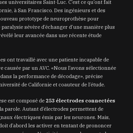
s universitaires Saint-Luc. C’est ce qu’ont fait
ornie, à San Francisco. Des ingénieurs et des
nouveau prototype de neuroprothèse pour
 paralysie sévère d’échanger d’une manière plus
t révélé leur avancée dans une récente étude
es ont travaillé avec une patiente incapable de
ère causée par un AVC. «Nous l’avons sélectionnée
on dans la performance de décodage», précise
versité de Californie et coauteur de l’étude.
èse est composé de
253 électrodes connectées
 la parole. Autant d’électrodes permettent de
gnaux électriques émis par les neurones. Mais,
doit d’abord les activer en tentant de prononcer